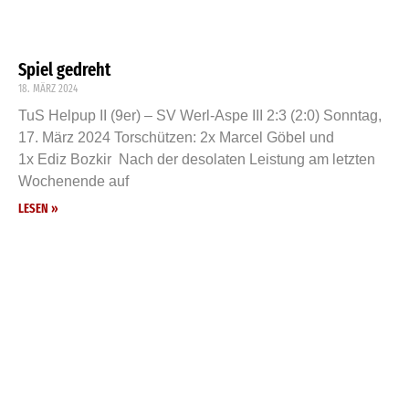
Spiel gedreht
18. MÄRZ 2024
TuS Helpup II (9er) – SV Werl-Aspe III 2:3 (2:0) Sonntag,
17. März 2024 Torschützen: 2x Marcel Göbel und
1x Ediz Bozkir Nach der desolaten Leistung am letzten
Wochenende auf
LESEN »