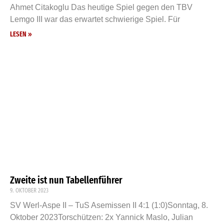
Ahmet Citakoglu Das heutige Spiel gegen den TBV
Lemgo III war das erwartet schwierige Spiel. Für
LESEN »
Zweite ist nun Tabellenführer
9. OKTOBER 2023
SV Werl-Aspe II – TuS Asemissen II 4:1 (1:0)Sonntag, 8.
Oktober 2023Torschützen: 2x Yannick Maslo, Julian