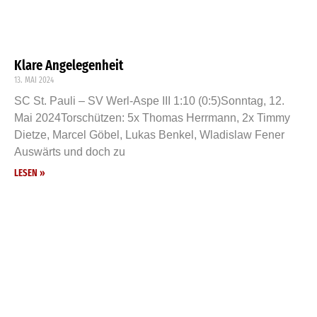
Klare Angelegenheit
13. MAI 2024
SC St. Pauli – SV Werl-Aspe III 1:10 (0:5)Sonntag, 12.
Mai 2024Torschützen: 5x Thomas Herrmann, 2x Timmy
Dietze, Marcel Göbel, Lukas Benkel, Wladislaw Fener
Auswärts und doch zu
LESEN »