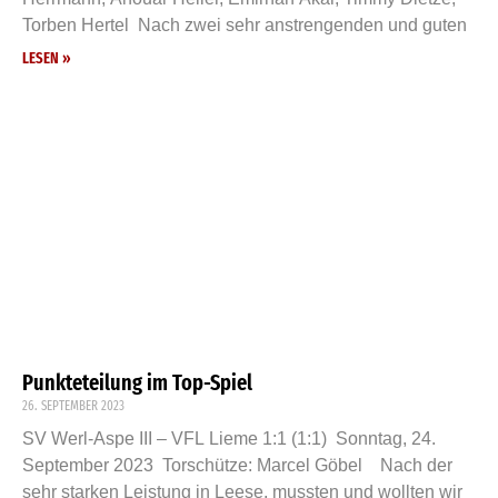
Torben Hertel Nach zwei sehr anstrengenden und guten
LESEN »
Punkteteilung im Top-Spiel
26. SEPTEMBER 2023
SV Werl-Aspe III – VFL Lieme 1:1 (1:1) Sonntag, 24.
September 2023 Torschütze: Marcel Göbel Nach der
sehr starken Leistung in Leese, mussten und wollten wir