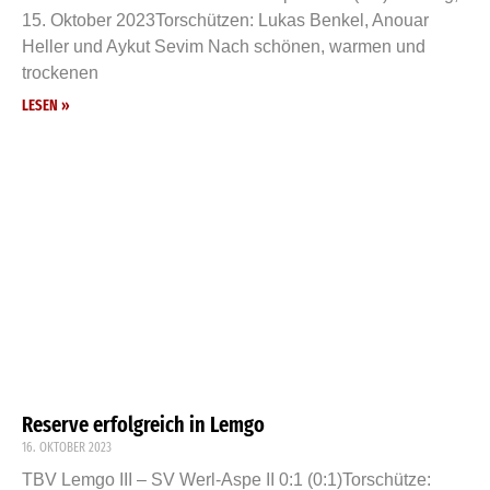
15. Oktober 2023Torschützen: Lukas Benkel, Anouar
Heller und Aykut Sevim Nach schönen, warmen und
trockenen
LESEN »
Reserve erfolgreich in Lemgo
16. OKTOBER 2023
TBV Lemgo III – SV Werl-Aspe II 0:1 (0:1)Torschütze: