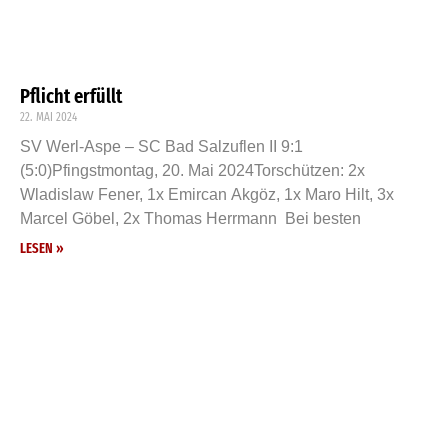
Pflicht erfüllt
22. MAI 2024
SV Werl-Aspe – SC Bad Salzuflen II 9:1
(5:0)Pfingstmontag, 20. Mai 2024Torschützen: 2x
Wladislaw Fener, 1x Emircan Akgöz, 1x Maro Hilt, 3x
Marcel Göbel, 2x Thomas Herrmann Bei besten
LESEN »