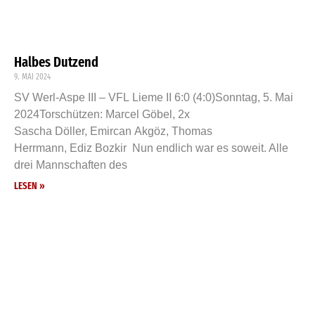
Halbes Dutzend
9. MAI 2024
SV Werl-Aspe III – VFL Lieme II 6:0 (4:0)Sonntag, 5. Mai
2024Torschützen: Marcel Göbel, 2x
Sascha Döller, Emircan Akgöz, Thomas
Herrmann, Ediz Bozkir Nun endlich war es soweit. Alle
drei Mannschaften des
LESEN »