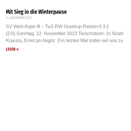
Mit Sieg in die Winterpause
14. NOVEMBER 2023
SV Werl-Aspe III – TuS RW Grastrup-Retzen II 3:1
(2:0) Sonntag, 12. November 2023 Torschützen: 2x Noah
Kryeziu⁩, Emircan Akgöz Ein letztes Mal trafen wir uns zu
LESEN »