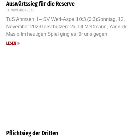
Auswärtssieg für die Reserve
13. NOVEMBER 2023
TuS Ahmsen II – SV Werl-Aspe II 0:3 (0:3)Sonntag, 12.
November 2023Torschützen: 2x Till Meßmann, Yannick
Maslo Im heutigen Spiel ging es für uns gegen
LESEN »
Pflichtsieg der Dritten