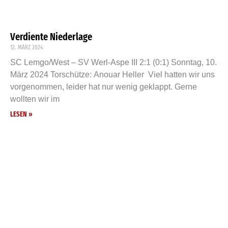
Verdiente Niederlage
12. MÄRZ 2024
SC Lemgo/West – SV Werl-Aspe III 2:1 (0:1) Sonntag, 10.
März 2024 Torschütze: Anouar Heller Viel hatten wir uns
vorgenommen, leider hat nur wenig geklappt. Gerne
wollten wir im
LESEN »