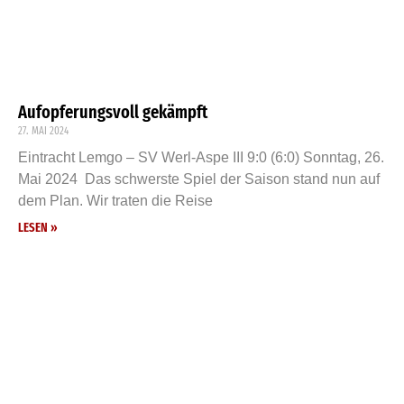
Aufopferungsvoll gekämpft
27. MAI 2024
Eintracht Lemgo – SV Werl-Aspe III 9:0 (6:0) Sonntag, 26.
Mai 2024 Das schwerste Spiel der Saison stand nun auf
dem Plan. Wir traten die Reise
LESEN »