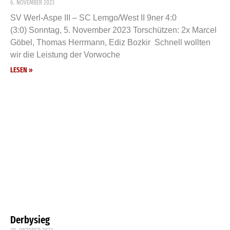
6. NOVEMBER 2023
SV Werl-Aspe III – SC Lemgo/West II 9ner 4:0
(3:0) Sonntag, 5. November 2023 Torschützen: 2x Marcel
Göbel, Thomas Herrmann, Ediz Bozkir Schnell wollten
wir die Leistung der Vorwoche
LESEN »
Derbysieg