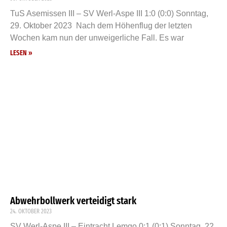
TuS Asemissen III – SV Werl-Aspe III 1:0 (0:0) Sonntag,
29. Oktober 2023 Nach dem Höhenflug der letzten
Wochen kam nun der unweigerliche Fall. Es war
LESEN »
Abwehrbollwerk verteidigt stark
24. OKTOBER 2023
SV Werl-Aspe III – Eintracht Lemgo 0:1 (0:1) Sonntag, 22.