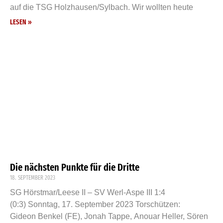
auf die TSG Holzhausen/Sylbach. Wir wollten heute
LESEN »
Die nächsten Punkte für die Dritte
18. SEPTEMBER 2023
SG Hörstmar/Leese II – SV Werl-Aspe III 1:4
(0:3) Sonntag, 17. September 2023 Torschützen:
Gideon Benkel (FE), Jonah Tappe, Anouar Heller, Sören