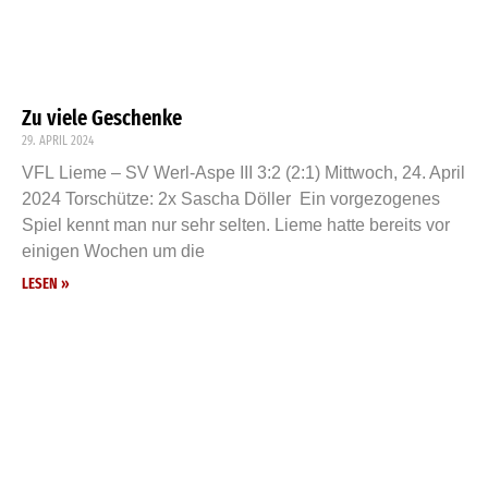
Zu viele Geschenke
29. APRIL 2024
VFL Lieme – SV Werl-Aspe III 3:2 (2:1) Mittwoch, 24. April
2024 Torschütze: 2x Sascha Döller Ein vorgezogenes
Spiel kennt man nur sehr selten. Lieme hatte bereits vor
einigen Wochen um die
LESEN »