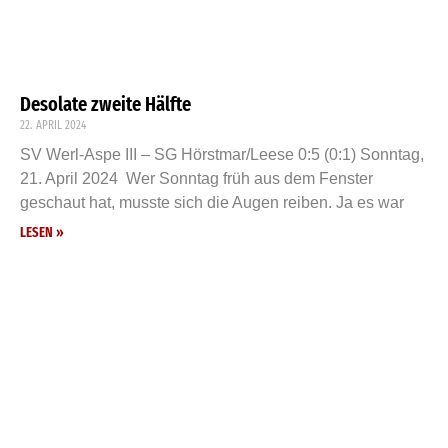
Desolate zweite Hälfte
22. APRIL 2024
SV Werl-Aspe III – SG Hörstmar/Leese 0:5 (0:1) Sonntag,
21. April 2024 Wer Sonntag früh aus dem Fenster
geschaut hat, musste sich die Augen reiben. Ja es war
LESEN »