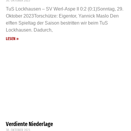
30. OKTOBER 2023
TuS Lockhausen – SV Werl-Aspe II 0:2 (0:1)Sonntag, 29.
Oktober 2023Torschütze: Eigentor, Yannick Maslo Den
elften Spieltag der Saison bestritten wir beim TuS
Lockhausen. Dadurch,
LESEN »
Verdiente Niederlage
30. OKTOBER 2023