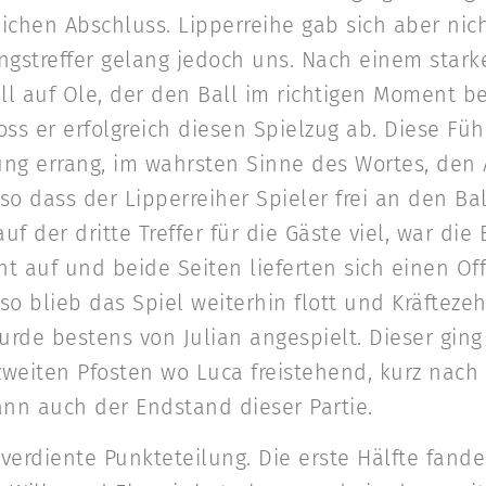
eichen Abschluss. Lipperreihe gab sich aber nic
ungstreffer gelang jedoch uns. Nach einem star
ell auf Ole, der den Ball im richtigen Moment 
hloss er erfolgreich diesen Spielzug ab. Diese Fü
g errang, im wahrsten Sinne des Wortes, den 
 dass der Lipperreiher Spieler frei an den Ba
auf der dritte Treffer für die Gäste viel, war di
cht auf und beide Seiten lieferten sich einen O
 so blieb das Spiel weiterhin flott und Kräfteze
rde bestens von Julian angespielt. Dieser ging
weiten Pfosten wo Luca freistehend, kurz nach
dann auch der Endstand dieser Partie.
rdiente Punkteteilung. Die erste Hälfte fande