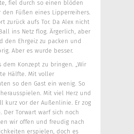
e, fiel durch so einen blöden
r den Füßen eines Lipperreihers.
t zurück aufs Tor. Da Alex nicht
l ins Netz flog. Ärgerlich, aber
nd den Ehrgeiz zu packen und
rig. Aber es wurde besser.
s dem Konzept zu bringen. „Wir
e Hälfte. Mit voller
ten so den Gast ein wenig. So
erausspielen. Mit viel Herz und
 kurz vor der Außenlinie. Er zog
 Der Torwart warf sich noch
ten wir offen und freudig nach
ichkeiten erspielen, doch es