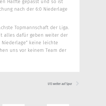
ten Hälfte gepasst und so ist
chung nach der 6:0 Niederlage
ächste Topmannschaft der Liga.
it alles dafür geben weiter der
 Niederlage“ keine leichte
uchen uns vor keinem Team der
U13 weiter auf Spur