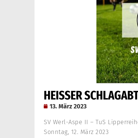
HEISSER SCHLAGABT
13. März 2023
SV Werl-Aspe II – TuS Lipperreihe 
Sonntag, 12. März 2023