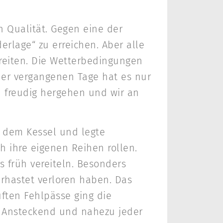
h Qualität. Gegen eine der
erlage“ zu erreichen. Aber alle
reiten. Die Wetterbedingungen
der vergangenen Tage hat es nur
n freudig hergehen und wir an
f dem Kessel und legte
h ihre eigenen Reihen rollen.
 früh vereiteln. Besonders
rhastet verloren haben. Das
ten Fehlpässe ging die
e Ansteckend und nahezu jeder