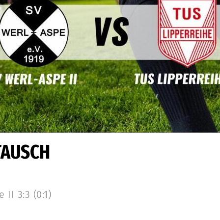
AUSCH
II 3:3 (0:1)