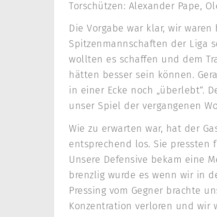
Torschützen: Alexander Pape, O
Die Vorgabe war klar, wir waren
Spitzenmannschaften der Liga sol
wollten es schaffen und dem Tr
hätten besser sein können. Ger
in einer Ecke noch „überlebt“. 
unser Spiel der vergangenen W
Wie zu erwarten war, hat der Ga
entsprechend los. Sie pressten 
Unsere Defensive bekam eine Me
brenzlig wurde es wenn wir in 
Pressing vom Gegner brachte un
Konzentration verloren und wir