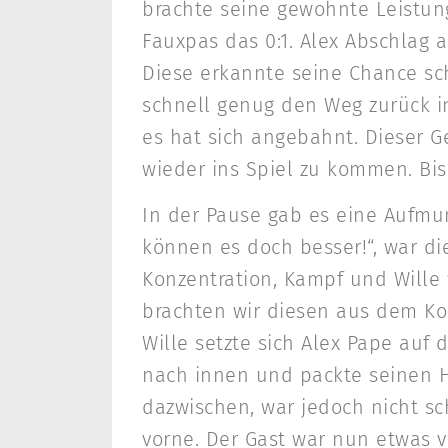
brachte seine gewohnte Leistung
Fauxpas das 0:1. Alex Abschlag 
Diese erkannte seine Chance schn
schnell genug den Weg zurück ins
es hat sich angebahnt. Dieser G
wieder ins Spiel zu kommen. Bis
In der Pause gab es eine Aufmun
können es doch besser!“, war die
Konzentration, Kampf und Wille
brachten wir diesen aus dem Ko
Wille setzte sich Alex Pape auf 
nach innen und packte seinen H
dazwischen, war jedoch nicht sc
vorne. Der Gast war nun etwas v