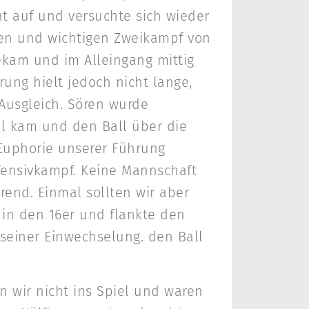
ht auf und versuchte sich wieder
ken und wichtigen Zweikampf von
bekam und im Alleingang mittig
hrung hielt jedoch nicht lange,
Ausgleich. Sören wurde
ll kam und den Ball über die
e Euphorie unserer Führung
ffensivkampf. Keine Mannschaft
hrend. Einmal sollten wir aber
 in den 16er und flankte den
 seiner Einwechselung. den Ball
n wir nicht ins Spiel und waren