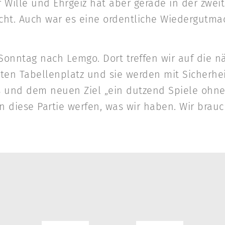
r Wille und Ehrgeiz hat aber gerade in der zwei
cht. Auch war es eine ordentliche Wiedergutma
nntag nach Lemgo. Dort treffen wir auf die n
sten Tabellenplatz und sie werden mit Sicherhe
ns und dem neuen Ziel „ein dutzend Spiele ohne
in diese Partie werfen, was wir haben. Wir bra