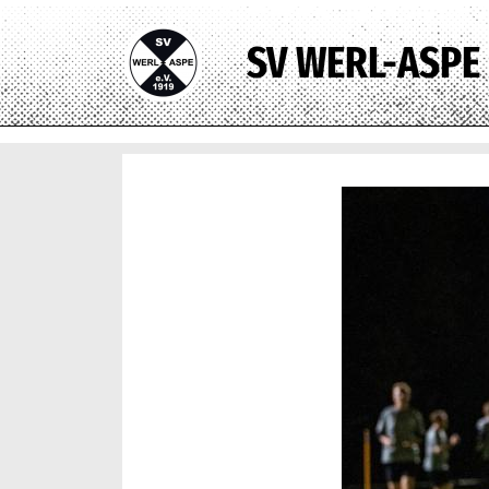
SV WERL-ASPE