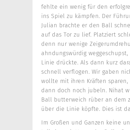
fehlte ein wenig für den erfolgr
ins Spiel zu kämpfen. Der Führ
Julian brachte er den Ball schn
auf das Tor zu lief. Platziert sc
denn nur wenige Zeigerumdrehun
ahndungswürdig weggeschupst, so
Linie drückte. Als dann kurz dar
schnell verflogen. Wir gaben ni
wollte mit ihren Kräften sparen,
dann doch noch jubeln. Nihat wu
Ball butterweich rüber an dem z
über die Linie köpfte. Dies ist 
Im Großen und Ganzen keine unve