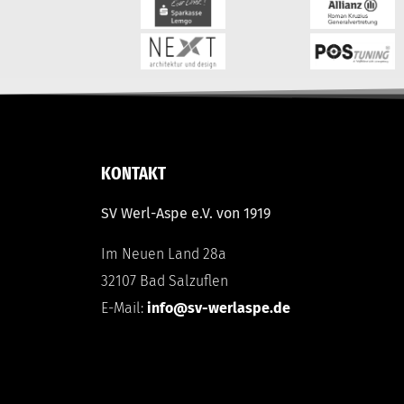
KONTAKT
SV Werl-Aspe e.V. von 1919
Im Neuen Land 28a
32107 Bad Salzuflen
E-Mail:
info@sv-werlaspe.de