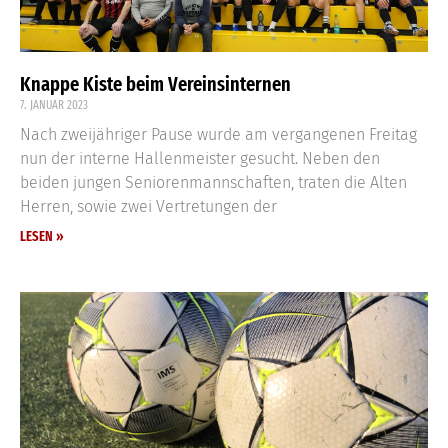
Knappe Kiste beim Vereinsinternen
7. JANUAR 2023
Nach zweijähriger Pause wurde am vergangenen Freitag
nun der interne Hallenmeister gesucht. Neben den
beiden jungen Seniorenmannschaften, traten die Alten
Herren, sowie zwei Vertretungen der
LESEN »