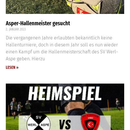
Asper-Hallenmeister gesucht
2. JANUAR 2023
Die vergangenen Jahre erlaubten bekanntlich keine
Hallenturniere, doch in diesem Jahr soll es nun wieder
einen Kampf um die Hallenmeisterschaft des SV Werl-
Aspe geben. Hierzu
LESEN »