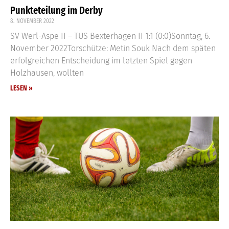
Punkteteilung im Derby
8. NOVEMBER 2022
SV Werl-Aspe II – TUS Bexterhagen II 1:1 (0:0)Sonntag, 6.
November 2022Torschütze: Metin Souk Nach dem späten
erfolgreichen Entscheidung im letzten Spiel gegen
Holzhausen, wollten
LESEN »