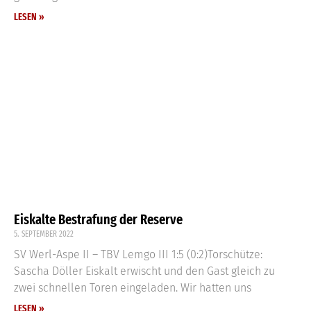
LESEN »
Eiskalte Bestrafung der Reserve
5. SEPTEMBER 2022
SV Werl-Aspe II – TBV Lemgo III 1:5 (0:2)Torschütze:
Sascha Döller Eiskalt erwischt und den Gast gleich zu
zwei schnellen Toren eingeladen. Wir hatten uns
LESEN »