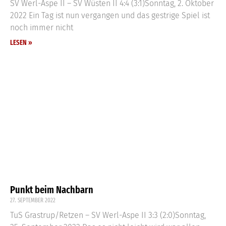
SV Werl-Aspe II – SV Wüsten II 4:4 (3:1)Sonntag, 2. Oktober
2022 Ein Tag ist nun vergangen und das gestrige Spiel ist
noch immer nicht
LESEN »
Punkt beim Nachbarn
27. SEPTEMBER 2022
TuS Grastrup/Retzen – SV Werl-Aspe II 3:3 (2:0)Sonntag,