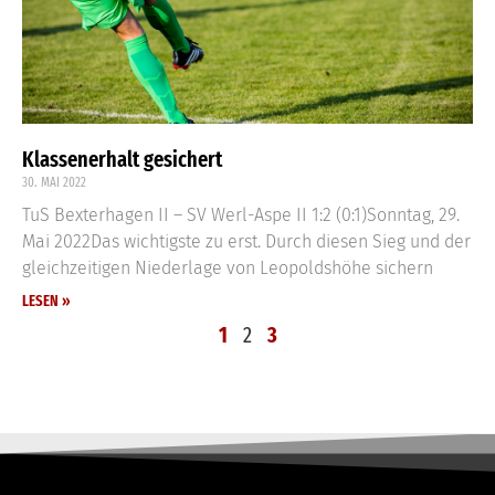
Klassenerhalt gesichert
30. MAI 2022
TuS Bexterhagen II – SV Werl-Aspe II 1:2 (0:1)Sonntag, 29.
Mai 2022Das wichtigste zu erst. Durch diesen Sieg und der
gleichzeitigen Niederlage von Leopoldshöhe sichern
LESEN »
1
2
3