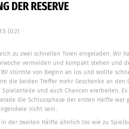
NG DER RESERVE
:5 (0:2)
leich zu zwei schnellen Toren eingeladen. Wir 
 Vorwoche vermeiden und kompakt stehen und 
 TBV stürmte von Beginn an los und wollte schne
em die beiden Treffer mehr Geschenke an den G
Spielanteile und auch Chancen erarbeiten. Es
Gerade die Schlussphase der ersten Hälfte war 
 irgendwie nicht sein.
n der zweiten Hälfte ähnlich los wie zu Spielb