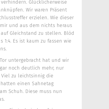
 verhindern. Glücklicherweise
anknüpfen. Wir waren Präsent
usstreffer erzielen. Wie dieser
 mir und aus dem nichts heraus
auf Gleichstand zu stellen. Blöd
 1:4. Es ist kaum zu fassen wie
ns.
Tor untergebracht hat und wir
gar noch deutlich mehr, nur
iel zu leichtsinnig die
V hatten einen Sahnetag
h… am Schuh. Diese muss nun
s.