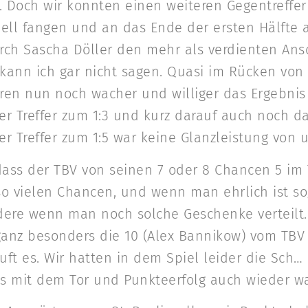
. Doch wir konnten einen weiteren Gegentreffer
nell fangen und an das Ende der ersten Hälfte 
h Sascha Döller den mehr als verdienten Anschl
kann ich gar nicht sagen. Quasi im Rücken von
aren nun noch wacher und williger das Ergebnis 
r Treffer zum 1:3 und kurz darauf auch noch das
er Treffer zum 1:5 war keine Glanzleistung von u
ass der TBV von seinen 7 oder 8 Chancen 5 im 
 vielen Chancen, und wenn man ehrlich ist so
dere wenn man noch solche Geschenke verteilt. V
 ganz besonders die 10 (Alex Bannikow) vom TB
äuft es. Wir hatten in dem Spiel leider die Sc
s mit dem Tor und Punkteerfolg auch wieder wa