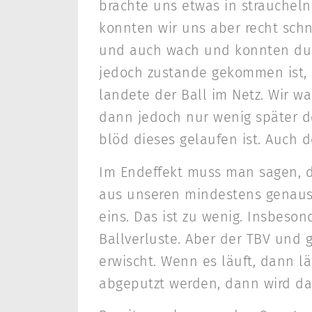
brachte uns etwas in straucheln
konnten wir uns aber recht sch
und auch wach und konnten durc
jedoch zustande gekommen ist, 
landete der Ball im Netz. Wir w
dann jedoch nur wenig später de
blöd dieses gelaufen ist. Auch d
Im Endeffekt muss man sagen, d
aus unseren mindestens genauso
eins. Das ist zu wenig. Insbeson
Ballverluste. Aber der TBV und
erwischt. Wenn es läuft, dann l
abgeputzt werden, dann wird da