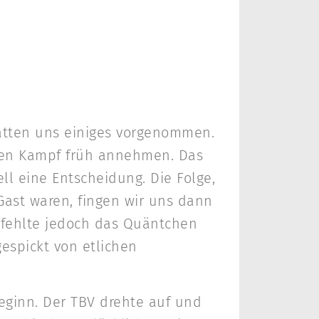
hatten uns einiges vorgenommen.
den Kampf früh annehmen. Das
ll eine Entscheidung. Die Folge,
ast waren, fingen wir uns dann
 fehlte jedoch das Quäntchen
gespickt von etlichen
eginn. Der TBV drehte auf und