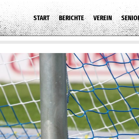
START
BERICHTE
VEREIN
SENIO