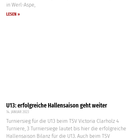
in Werl-Aspe,
LESEN »
U13: erfolgreiche Hallensaison geht weiter
14. JANUAR 2023
Turniersieg für die U13 beim TSV Victoria Clarholz 4
Turniere, 3 Turniersiege lautet bis hier die erfolgreiche
Hallensaison Bilanz für die U13. Auch beim TSV