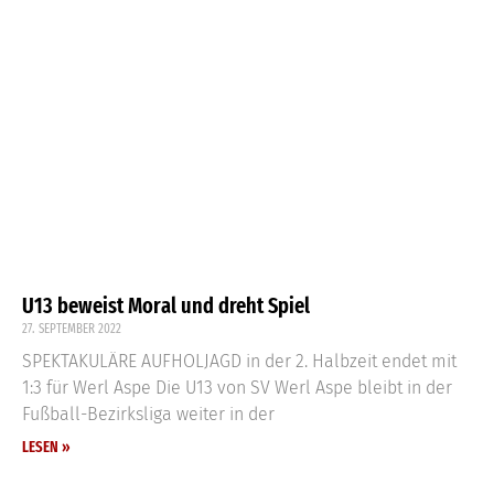
U13 beweist Moral und dreht Spiel
27. SEPTEMBER 2022
SPEKTAKULÄRE AUFHOLJAGD in der 2. Halbzeit endet mit
1:3 für Werl Aspe Die U13 von SV Werl Aspe bleibt in der
Fußball-Bezirksliga weiter in der
LESEN »