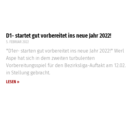
D1- startet gut vorbereitet ins neue Jahr 2022!
5. FEBRUAR 2022
*D1er- starten gut vorbereitet ins neue Jahr 2022!* Werl
Aspe hat sich in dem zweiten turbulenten
Vorbereitungsspiel für den Bezirksliga-Auftakt am 12.02.
in Stellung gebracht.
LESEN »