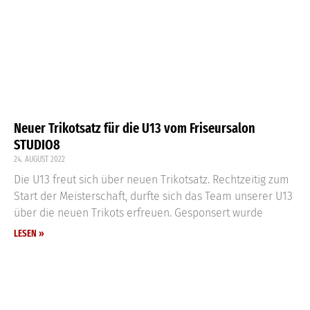
Neuer Trikotsatz für die U13 vom Friseursalon
STUDIO8
24. AUGUST 2022
Die U13 freut sich über neuen Trikotsatz. Rechtzeitig zum
Start der Meisterschaft, durfte sich das Team unserer U13
über die neuen Trikots erfreuen. Gesponsert wurde
LESEN »