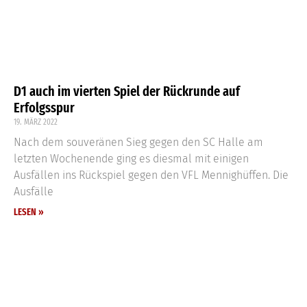
D1 auch im vierten Spiel der Rückrunde auf
Erfolgsspur
19. MÄRZ 2022
Nach dem souveränen Sieg gegen den SC Halle am
letzten Wochenende ging es diesmal mit einigen
Ausfällen ins Rückspiel gegen den VFL Mennighüffen. Die
Ausfälle
LESEN »