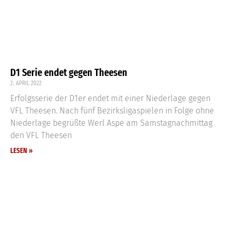
D1 Serie endet gegen Theesen
2. APRIL 2022
Erfolgsserie der D1er endet mit einer Niederlage gegen
VFL Theesen. Nach fünf Bezirksligaspielen in Folge ohne
Niederlage begrüßte Werl Aspe am Samstagnachmittag
den VFL Theesen
LESEN »