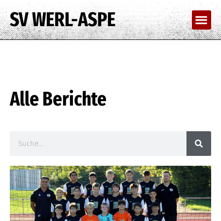
SV WERL-ASPE
Alle Berichte