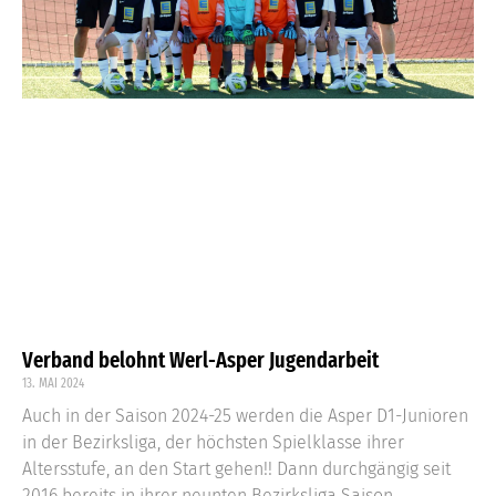
Verband belohnt Werl-Asper Jugendarbeit
13. MAI 2024
Auch in der Saison 2024-25 werden die Asper D1-Junioren
in der Bezirksliga, der höchsten Spielklasse ihrer
Altersstufe, an den Start gehen!! Dann durchgängig seit
2016 bereits in ihrer neunten Bezirksliga Saison.