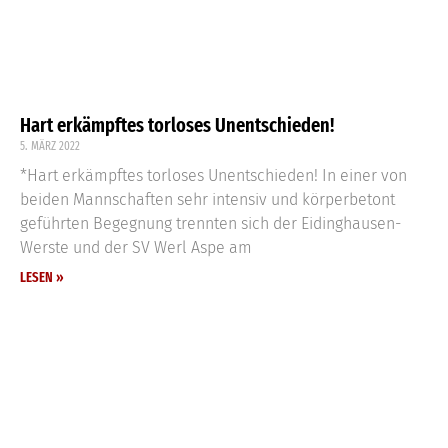
Hart erkämpftes torloses Unentschieden!
5. MÄRZ 2022
*Hart erkämpftes torloses Unentschieden! In einer von
beiden Mannschaften sehr intensiv und körperbetont
geführten Begegnung trennten sich der Eidinghausen-
Werste und der SV Werl Aspe am
LESEN »