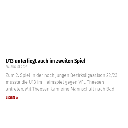
U13 unterliegt auch im zweiten Spiel
28. AUGUST 2022
Zum 2. Spiel in der noch jungen Bezirksligasaison 22/23
musste die U13 im Heimspiel gegen VFL Theesen
antreten. Mit Theesen kam eine Mannschaft nach Bad
LESEN »