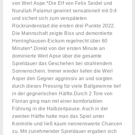
von Werl Aspe.*Die Elf von Felix Seidel und
Nurullah Palamut gewinnt sensationell mit 0:4
und sichert sich zum verspäteten
Rückrundenstart die ersten drei Punkte 2022.
Die Mannschaft zeigte Biss und demontierte
Herringhausen-Eickum regelrecht über 60
Minuten*.Direkt von der ersten Minute an
dominierte Werl Apse über die gesamte
Spieldauer das Geschehen bei strahlendem
Sonnenschein. Immer wieder liefen die Werl
Asper den Gegner aggressiv an und sorgten
durch dieses Pressing für viele Ballgewinne tief
in der gegnerischen Hälfte.Durch 2 Tore von
Florian ging man mit einer komfortablen
Führung in die Halbzeitpause. Auch in der
zweiten Hälfte hatte man das Spiel unter
Kontrolle und ließ kaum nennenswerte Chancen
zu. Mit zunehmender Spieldauer ergaben sich