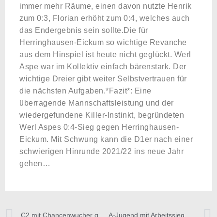
immer mehr Räume, einen davon nutzte Henrik
zum 0:3, Florian erhöht zum 0:4, welches auch
das Endergebnis sein sollte.Die für
Herringhausen-Eickum so wichtige Revanche
aus dem Hinspiel ist heute nicht geglückt. Werl
Aspe war im Kollektiv einfach bärenstark. Der
wichtige Dreier gibt weiter Selbstvertrauen für
die nächsten Aufgaben.*Fazit*: Eine
überragende Mannschaftsleistung und der
wiedergefundene Killer-Instinkt, begründeten
Werl Aspes 0:4-Sieg gegen Herringhausen-
Eickum. Mit Schwung kann die D1er nach einer
schwierigen Hinrunde 2021/22 ins neue Jahr
gehen…
C2 mit Chancenwucher gegen SC Herford
A-Jugend mit Arbeitssieg beim TuS Brake