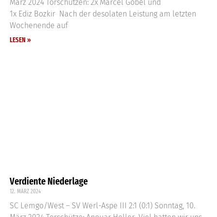
März 2024 Torschützen: 2x Marcel Göbel und
1x Ediz Bozkir Nach der desolaten Leistung am letzten
Wochenende auf
LESEN »
Verdiente Niederlage
12. MÄRZ 2024
SC Lemgo/West – SV Werl-Aspe III 2:1 (0:1) Sonntag, 10.