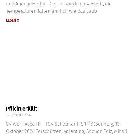
und Anouar Heller Die Uhr wurde umgestellt, die
Temperaturen fallen ähnlich wie das Laub
LESEN »
Pflicht erfüllt
15. OKTOBER 2024
SV Werl-Aspe III – TSV Schötmar II 5:1 (1:1)Sonntag, 13.
Oktober 2024 Torschützen: Valentino, Anouar, Ediz, Mihail