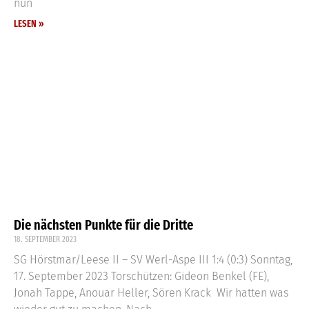
nun
LESEN »
Die nächsten Punkte für die Dritte
18. SEPTEMBER 2023
SG Hörstmar/Leese II – SV Werl-Aspe III 1:4 (0:3) Sonntag,
17. September 2023 Torschützen: Gideon Benkel (FE),
Jonah Tappe, Anouar Heller, Sören Krack Wir hatten was