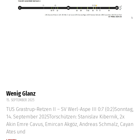
Wenig Glanz
15. SEPTEMBER 2025
TUS Grastrup-Retzen II – SV Werl-Aspe III 0:7 (0:2)Sonntag,
14. September 2025Torschützen: Stanislav Kibernik, 2x
Akin Emre Cavus, Emircan Akgöz, Andreas Schmalz, Cayan
Ates und