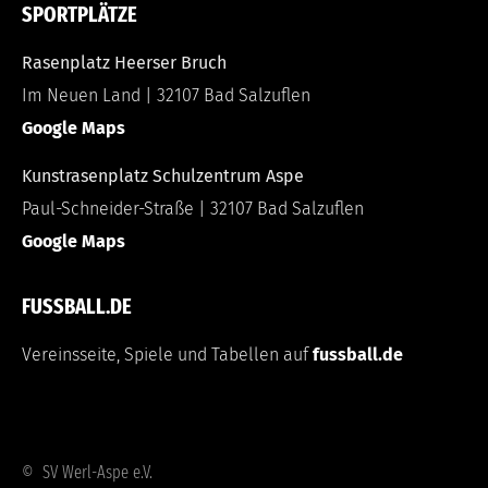
SPORTPLÄTZE
Rasenplatz Heerser Bruch
Im Neuen Land | 32107 Bad Salzuflen
Google Maps
Kunstrasenplatz Schulzentrum Aspe
Paul-Schneider-Straße | 32107 Bad Salzuflen
Google Maps
FUSSBALL.DE
Vereinsseite, Spiele und Tabellen auf
fussball.de
© SV Werl-Aspe e.V.