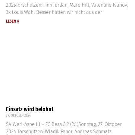
2025Torschützen: Finn Jordan, Maro Hilt, Valentino Ivanov,
3x Louis Wahl Besser hätten wir nicht aus der
LESEN »
Einsatz wird belohnt
29. OKTOBER 2024
SV Werl-Aspe III – FC Besa 3:2 (2:1)Sonntag, 27. Oktober
2024 Torschützen: Wladik Fener, Andreas Schmalz