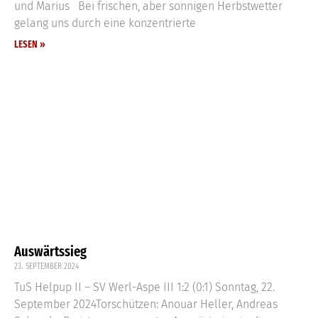
und Marius Bei frischen, aber sonnigen Herbstwetter
gelang uns durch eine konzentrierte
LESEN »
Auswärtssieg
23. SEPTEMBER 2024
TuS Helpup II – SV Werl-Aspe III 1:2 (0:1) Sonntag, 22.
September 2024Torschützen: Anouar Heller, Andreas