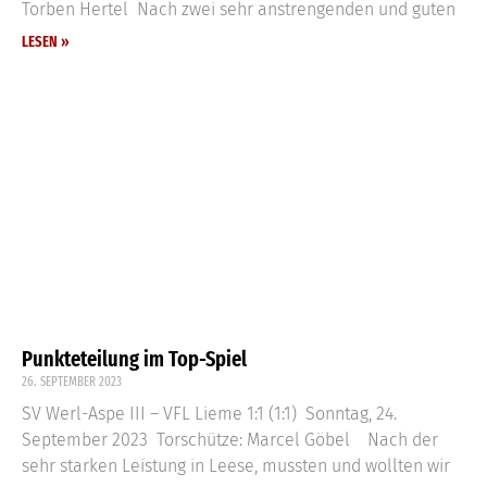
Torben Hertel Nach zwei sehr anstrengenden und guten
LESEN »
Punkteteilung im Top-Spiel
26. SEPTEMBER 2023
SV Werl-Aspe III – VFL Lieme 1:1 (1:1) Sonntag, 24.
September 2023 Torschütze: Marcel Göbel Nach der
sehr starken Leistung in Leese, mussten und wollten wir