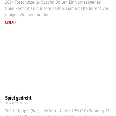
2024 Torschütze: 2x Sascha Döller Ein vorgezogenes
Spiel kennt man nur sehr selten. Lieme hatte bereits vor
einigen Wochen um die
LESEN »
Spiel gedreht
18. MÄRZ 2024
TuS Helpup II (9er) – SV Werl-Aspe III 2:3 (2:0) Sonntag, 17.