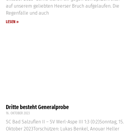
auf unserem geliebten Heerser Bruch aufgelaufen. Die
Regenfälle und auch
LESEN »
Dritte besteht Generalprobe
16. OKTOBER 2023
SC Bad Salzuflen II – SV Werl-Aspe III 1:3 (0:2)Sonntag, 15.
Oktober 2023Torschützen: Lukas Benkel, Anouar Heller