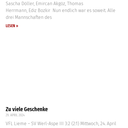
Sascha Döller, Emircan Akgöz, Thomas
Herrmann, Ediz Bozkir Nun endlich war es soweit. Alle
drei Mannschaften des
LESEN »
Zu viele Geschenke
29. APRIL 2024
VFL Lieme – SV Werl-Aspe III 3:2 (2:1) Mittwoch, 24. April