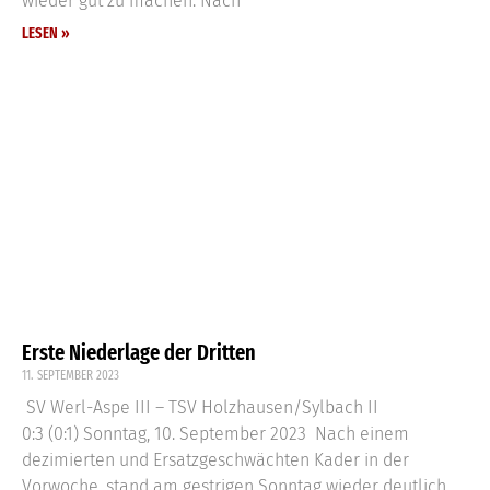
wieder gut zu machen. Nach
LESEN »
Erste Niederlage der Dritten
11. SEPTEMBER 2023
SV Werl-Aspe III – TSV Holzhausen/Sylbach II
0:3 (0:1) Sonntag, 10. September 2023 Nach einem
dezimierten und Ersatzgeschwächten Kader in der
Vorwoche, stand am gestrigen Sonntag wieder deutlich