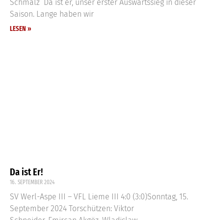
Schmalz Da ist er, unser erster Auswärtssieg in dieser
Saison. Lange haben wir
LESEN »
Da ist Er!
16. SEPTEMBER 2024
SV Werl-Aspe III – VFL Lieme III 4:0 (3:0)Sonntag, 15.
September 2024 Torschützen: Viktor