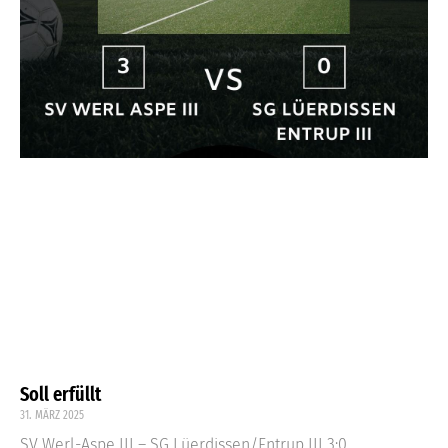
Soll erfüllt
31. MÄRZ 2025
SV Werl-Aspe III – SG Lüerdissen/Entrup III 3:0