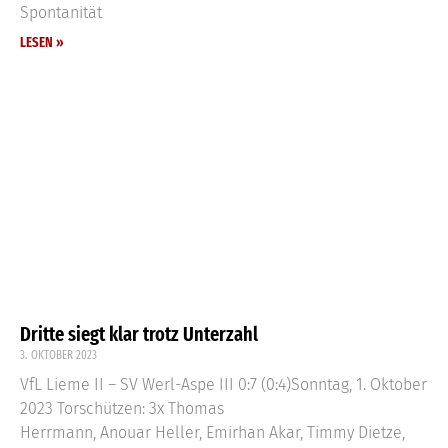
Spontanität
LESEN »
Dritte siegt klar trotz Unterzahl
3. OKTOBER 2023
VfL Lieme II – SV Werl-Aspe III 0:7 (0:4)Sonntag, 1. Oktober
2023 Torschützen: 3x Thomas
Herrmann, Anouar Heller, Emirhan Akar, Timmy Dietze,