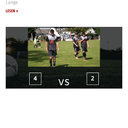
Lange
LESEN »