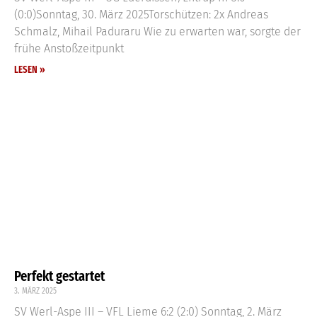
(0:0)Sonntag, 30. März 2025Torschützen: 2x Andreas
Schmalz, Mihail Paduraru Wie zu erwarten war, sorgte der
frühe Anstoßzeitpunkt
LESEN »
Perfekt gestartet
3. MÄRZ 2025
SV Werl-Aspe III – VFL Lieme 6:2 (2:0) Sonntag, 2. März