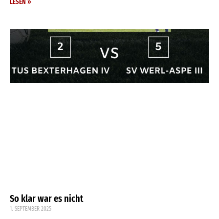
LESEN »
So klar war es nicht
1. SEPTEMBER 2025