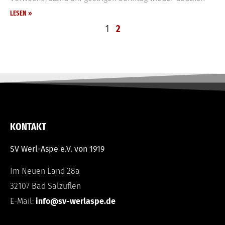
LESEN »
1
2
KONTAKT
SV Werl-Aspe e.V. von 1919
Im Neuen Land 28a
32107 Bad Salzuflen
E-Mail:
info@sv-werlaspe.de