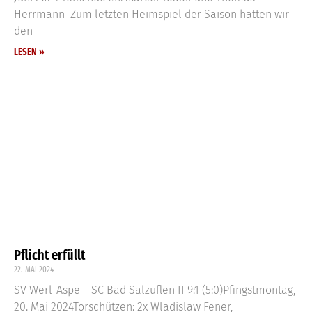
Herrmann Zum letzten Heimspiel der Saison hatten wir
den
LESEN »
Pflicht erfüllt
22. MAI 2024
SV Werl-Aspe – SC Bad Salzuflen II 9:1 (5:0)Pfingstmontag,
20. Mai 2024Torschützen: 2x Wladislaw Fener,