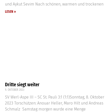
und Aykut Sevim Nach schönen, warmen und trockenen
LESEN »
Dritte siegt weiter
9. OKTOBER 2023
SV Werl-Aspe III – SC St. Pauli 3:1 (1:1)Sonntag, 8. Oktober
2023 Torschützen: Anouar Heller, Maro Hilt und Andreas
Schmalz Samstag morgen wurde eine Menge