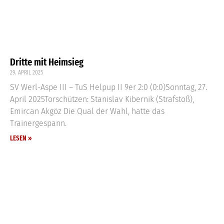
Dritte mit Heimsieg
29. APRIL 2025
SV Werl-Aspe III – TuS Helpup II 9er 2:0 (0:0)Sonntag, 27.
April 2025Torschützen: Stanislav Kibernik (Strafstoß),
Emircan Akgöz Die Qual der Wahl, hatte das
Trainergespann.
LESEN »