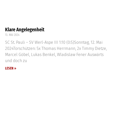
Klare Angelegenheit
13. MAI 2024
SC St. Pauli – SV Werl-Aspe III 1:10 (0:5)Sonntag, 12. Mai
2024Torschützen: 5x Thomas Herrmann, 2x Timmy Dietze,
Marcel Göbel, Lukas Benkel, Wladislaw Fener Auswärts
und doch zu
LESEN »