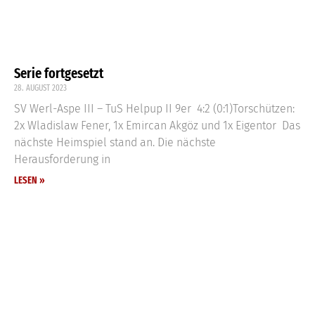
Serie fortgesetzt
28. AUGUST 2023
SV Werl-Aspe III – TuS Helpup II 9er 4:2 (0:1)Torschützen:
2x Wladislaw Fener, 1x Emircan Akgöz und 1x Eigentor Das
nächste Heimspiel stand an. Die nächste
Herausforderung in
LESEN »