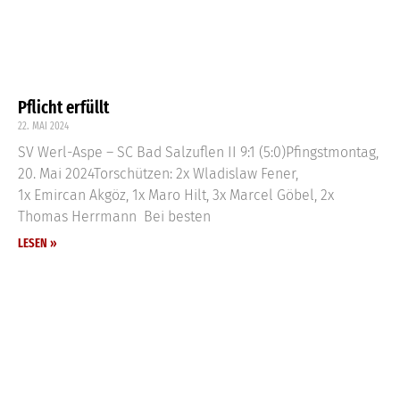
Pflicht erfüllt
22. MAI 2024
SV Werl-Aspe – SC Bad Salzuflen II 9:1 (5:0)Pfingstmontag,
20. Mai 2024Torschützen: 2x Wladislaw Fener,
1x Emircan Akgöz, 1x Maro Hilt, 3x Marcel Göbel, 2x
Thomas Herrmann Bei besten
LESEN »