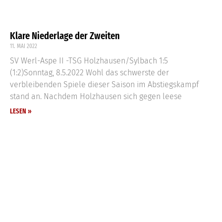
Klare Niederlage der Zweiten
11. MAI 2022
SV Werl-Aspe II -TSG Holzhausen/Sylbach 1:5
(1:2)Sonntag, 8.5.2022 Wohl das schwerste der
verbleibenden Spiele dieser Saison im Abstiegskampf
stand an. Nachdem Holzhausen sich gegen leese
LESEN »