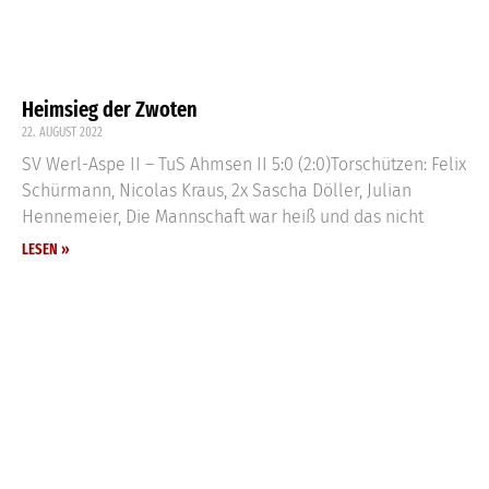
Heimsieg der Zwoten
22. AUGUST 2022
SV Werl-Aspe II – TuS Ahmsen II 5:0 (2:0)Torschützen: Felix
Schürmann, Nicolas Kraus, 2x Sascha Döller, Julian
Hennemeier, Die Mannschaft war heiß und das nicht
LESEN »