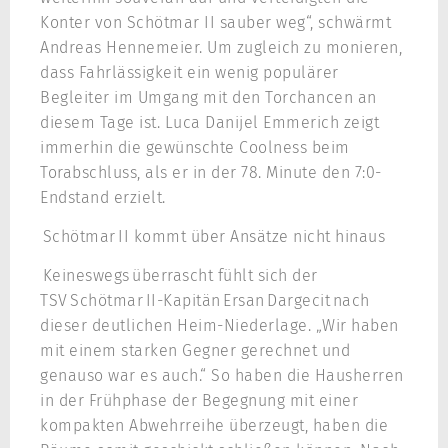
Konter von Schötmar II sauber weg“, schwärmt
Andreas Hennemeier. Um zugleich zu monieren,
dass Fahrlässigkeit ein wenig populärer
Begleiter im Umgang mit den Torchancen an
diesem Tage ist. Luca Danijel Emmerich zeigt
immerhin die gewünschte Coolness beim
Torabschluss, als er in der 78. Minute den 7:0-
Endstand erzielt.
Schötmar II kommt über Ansätze nicht hinaus
Keineswegs überrascht fühlt sich der
TSV Schötmar II-Kapitän Ersan Dargecit nach
dieser deutlichen Heim-Niederlage. „Wir haben
mit einem starken Gegner gerechnet und
genauso war es auch.“ So haben die Hausherren
in der Frühphase der Begegnung mit einer
kompakten Abwehrreihe überzeugt, haben die