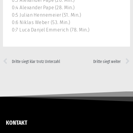
0:3 Alexander Pape (20. Min.)
0:4 Alexander Pape (28. Min.)
0:5 Julian Hennemeier (51. Min.)
0:6 Niklas Weber (53. Min.)
0:7 Luca Danjel Emmerich (78. Min.)
Dritte siegt klar trotz Unterzahl
Dritte siegt weiter
KONTAKT