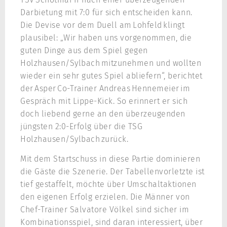
Darbietung mit 7:0 für sich entscheiden kann.
Die Devise vor dem Duell am Lohfeld klingt
plausibel: „Wir haben uns vorgenommen, die
guten Dinge aus dem Spiel gegen
Holzhausen/Sylbach mitzunehmen und wollten
wieder ein sehr gutes Spiel abliefern“, berichtet
der Asper Co-Trainer Andreas Hennemeier im
Gespräch mit Lippe-Kick. So erinnert er sich
doch liebend gerne an den überzeugenden
jüngsten 2:0-Erfolg über die TSG
Holzhausen/Sylbach zurück.
Mit dem Startschuss in diese Partie dominieren
die Gäste die Szenerie. Der Tabellenvorletzte ist
tief gestaffelt, möchte über Umschaltaktionen
den eigenen Erfolg erzielen. Die Männer von
Chef-Trainer Salvatore Völkel sind sicher im
Kombinationsspiel, sind daran interessiert, über