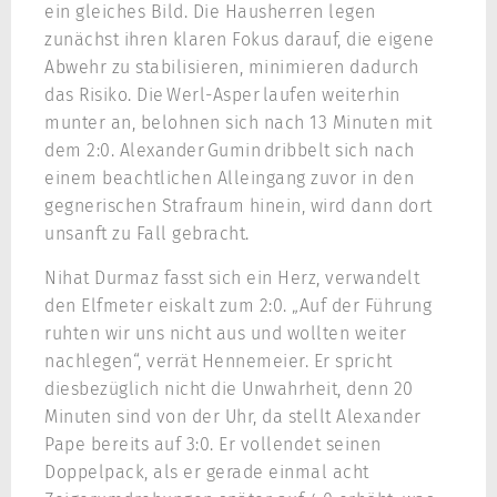
ein gleiches Bild. Die Hausherren legen
zunächst ihren klaren Fokus darauf, die eigene
Abwehr zu stabilisieren, minimieren dadurch
das Risiko. Die Werl-Asper laufen weiterhin
munter an, belohnen sich nach 13 Minuten mit
dem 2:0. Alexander Gumin dribbelt sich nach
einem beachtlichen Alleingang zuvor in den
gegnerischen Strafraum hinein, wird dann dort
unsanft zu Fall gebracht.
Nihat Durmaz fasst sich ein Herz, verwandelt
den Elfmeter eiskalt zum 2:0. „Auf der Führung
ruhten wir uns nicht aus und wollten weiter
nachlegen“, verrät Hennemeier. Er spricht
diesbezüglich nicht die Unwahrheit, denn 20
Minuten sind von der Uhr, da stellt Alexander
Pape bereits auf 3:0. Er vollendet seinen
Doppelpack, als er gerade einmal acht