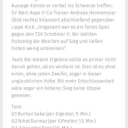
Aussage könnte er verbal ins Schwarze treffen.
SV Werl-Aspe II-Co-Trainer Andreas Hennemeier
(Bild rechts) bilanziert abschließend gegenüber
Lippe-Kick: „Insgesamt war es ein faires Spiel
gegen den TSV Schötmar II. Wir stellten
frühzeitig die Weichen auf Sieg und ließen
hinten wenig anbrennen.“
Fazit: Bei diesem Ergebnis sollte es primär nicht
darum gehen, ob es verdient ist. Dies ist es ohne
einen, ohne jeden Zweifel, sogar in dieser
unglaublichen Höhe. Mit mehr Entschlossenheit
wäre sogar ein höherer Sieg keine Utopie
gewesen.
Tore:
0:1 Burhan Saka (per Eigentor; 9. Min.)
0:2 Nihat Durmaz (per Elfmeter; 13. Min.)