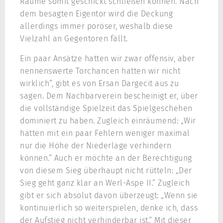
Räume somit geschickt schließen können. Nach
dem besagten Eigentor wird die Deckung
allerdings immer poröser, weshalb diese
Vielzahl an Gegentoren fällt.
Ein paar Ansätze hatten wir zwar offensiv, aber
nennenswerte Torchancen hatten wir nicht
wirklich“, gibt es von Ersan Dargecit aus zu
sagen. Dem Nachbarverein bescheinigt er, über
die vollständige Spielzeit das Spielgeschehen
dominiert zu haben. Zugleich einräumend: „Wir
hätten mit ein paar Fehlern weniger maximal
nur die Höhe der Niederlage verhindern
können.“ Auch er möchte an der Berechtigung
von diesem Sieg überhaupt nicht rütteln: „Der
Sieg geht ganz klar an Werl-Aspe II.“ Zugleich
gibt er sich absolut davon überzeugt: „Wenn sie
kontinuierlich so weiterspielen, denke ich, dass
der Aufstieg nicht verhinderbar ist.“ Mit dieser