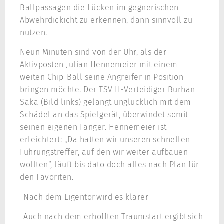
Ballpassagen die Lücken im gegnerischen
Abwehrdickicht zu erkennen, dann sinnvoll zu
nutzen.
Neun Minuten sind von der Uhr, als der
Aktivposten Julian Hennemeier mit einem
weiten Chip-Ball seine Angreifer in Position
bringen möchte. Der TSV II-Verteidiger Burhan
Saka (Bild links) gelangt unglücklich mit dem
Schädel an das Spielgerät, überwindet somit
seinen eigenen Fänger. Hennemeier ist
erleichtert: „Da hatten wir unseren schnellen
Führungstreffer, auf den wir weiter aufbauen
wollten“, läuft bis dato doch alles nach Plan für
den Favoriten.
Nach dem Eigentor wird es klarer
Auch nach dem erhofften Traumstart ergibt sich