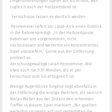
Zeigerumdrehungen später auf 4:0 erhöht, was
zugleich auch der Halbzeitstand ist.
Fernschüsse lassen es deutlich werden
Hennemeier liefert bei Lippe-Kick einen Einblick
in die Kabinenpredigt: „In der Halbzeitpause
haben wir uns vorgenommen, nicht
nachzulassen und weiterhin ein konzentriertes
Spiel abzuliefern.“ Gerne aus der Entfernung
probiert es
der schussgewaltige Julian Hennemeier. Wie
etwa auch nach 51 Minuten, als er per
Fernschuss zum 5:0 erfolgreich ist.
Wenige Augenblicke folgend liegt ebenfalls in
der Entfernung die einzige Wahrheit, als nämlich
Niklas Weber aus der Distanz den schönsten
Treffer in diesem Spiel markiert. „Wir spielten
weiterhin souverän auf und verteidigten die