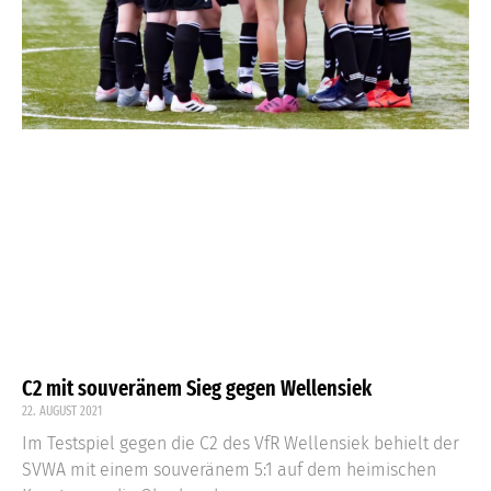
C2 mit souveränem Sieg gegen Wellensiek
22. AUGUST 2021
Im Testspiel gegen die C2 des VfR Wellensiek behielt der
SVWA mit einem souveränem 5:1 auf dem heimischen