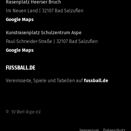
Rasenplatz Heerser Bruch
Im Neuen Land | 32107 Bad Salzuflen
Google Maps
Kunstrasenplatz Schulzentrum Aspe
Paul-Schneider-Straße | 32107 Bad Salzuflen
Google Maps
FUSSBALL.DE
Vereinsseite, Spiele und Tabellen auf
fussball.de
© SV Werl-Aspe e.V.
Impressum
Datenschutz