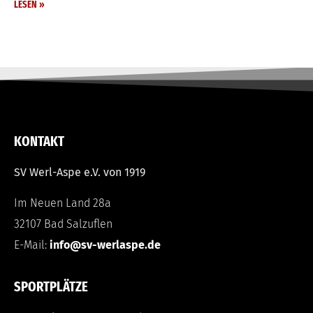
LESEN »
KONTAKT
SV Werl-Aspe e.V. von 1919
Im Neuen Land 28a
32107 Bad Salzuflen
E-Mail:
info@sv-werlaspe.de
SPORTPLÄTZE