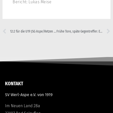
Bericht: Lukas Meise
12:2 für die U19 JSG Aspe/Retzen gegen BV Werther
Frühe Tore, späte Gegentreffer: E1 siegt in Lockhausen
KONTAKT
SV Werl-Aspe e.V. von 1919
Im Neuen Land 28a