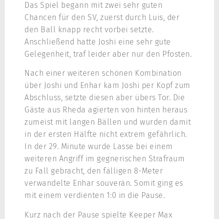
Das Spiel begann mit zwei sehr guten
Chancen für den SV, zuerst durch Luis, der
den Ball knapp recht vorbei setzte.
Anschließend hatte Joshi eine sehr gute
Gelegenheit, traf leider aber nur den Pfosten.
Nach einer weiteren schönen Kombination
über Joshi und Enhar kam Joshi per Kopf zum
Abschluss, setzte diesen aber übers Tor. Die
Gäste aus Rheda agierten von hinten heraus
zumeist mit langen Bällen und wurden damit
in der ersten Hälfte nicht extrem gefährlich.
In der 29. Minute wurde Lasse bei einem
weiteren Angriff im gegnerischen Strafraum
zu Fall gebracht, den fälligen 8-Meter
verwandelte Enhar souverän. Somit ging es
mit einem verdienten 1:0 in die Pause.
Kurz nach der Pause spielte Keeper Max