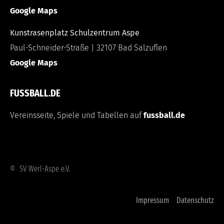
Google Maps
Kunstrasenplatz Schulzentrum Aspe
Paul-Schneider-Straße | 32107 Bad Salzuflen
Google Maps
FUSSBALL.DE
Vereinsseite, Spiele und Tabellen auf
fussball.de
© SV Werl-Aspe e.V.
Impressum
Datenschutz