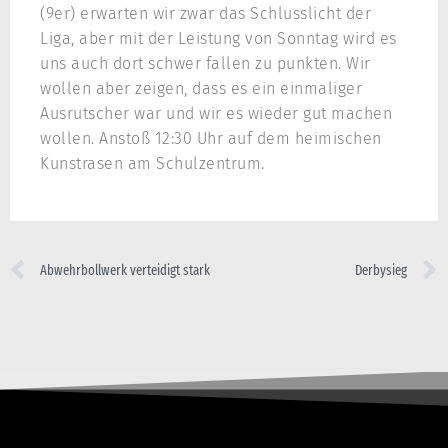
(9er) erwarten wir zwar das Schlusslicht der
Liga, aber mit der Leistung von Sonntag wird es
uns auch dort schwer fallen zu punkten. Wir
wollen aber zeigen, dass es ein einmaliger
Ausrutscher war und wir es wieder gut machen
wollen. Anstoß 12:30 Uhr auf dem heimischen
Kunstrasen am Schulzentrum.
Abwehrbollwerk verteidigt stark
Derbysieg