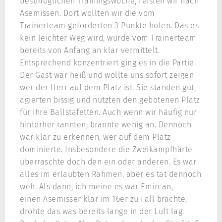
bestmöglichen Trainingswoche, reisten wir nach
Asemissen. Dort wollten wir die vom
Trainerteam geforderten 3 Punkte holen. Das es
kein leichter Weg wird, wurde vom Trainerteam
bereits von Anfang an klar vermittelt.
Entsprechend konzentriert ging es in die Partie.
Der Gast war heiß und wollte uns sofort zeigen
wer der Herr auf dem Platz ist. Sie standen gut,
agierten bissig und nutzten den gebotenen Platz
für ihre Ballstafetten. Auch wenn wir häufig nur
hinterher rannten, brannte wenig an. Dennoch
war klar zu erkennen, wer auf dem Platz
dominierte. Insbesondere die Zweikampfhärte
überraschte doch den ein oder anderen. Es war
alles im erlaubten Rahmen, aber es tat dennoch
weh. Als dann, ich meine es war Emircan,
einen Asemisser klar im 16er zu Fall brachte,
drohte das was bereits lange in der Luft lag.