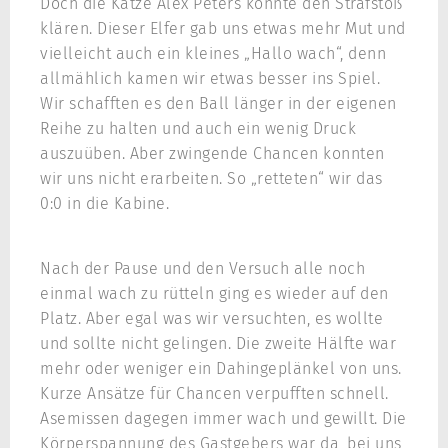
Doch die Katze Alex Peters konnte den Strafstoß
klären. Dieser Elfer gab uns etwas mehr Mut und
vielleicht auch ein kleines „Hallo wach“, denn
allmählich kamen wir etwas besser ins Spiel.
Wir schafften es den Ball länger in der eigenen
Reihe zu halten und auch ein wenig Druck
auszuüben. Aber zwingende Chancen konnten
wir uns nicht erarbeiten. So „retteten“ wir das
0:0 in die Kabine.
Nach der Pause und den Versuch alle noch
einmal wach zu rütteln ging es wieder auf den
Platz. Aber egal was wir versuchten, es wollte
und sollte nicht gelingen. Die zweite Hälfte war
mehr oder weniger ein Dahingeplänkel von uns.
Kurze Ansätze für Chancen verpufften schnell.
Asemissen dagegen immer wach und gewillt. Die
Körperspannung des Gastgebers war da, bei uns