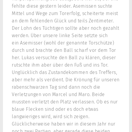
fehlte diese gestern leider. Asemissen suchte
Mittel und Wege zum Torerfolg, scheiterte meist
an dem fehlenden Glück und teils Zentimeter.
Der Lohn des Tüchtigen sollte aber noch gezahlt
werden. Über unsere linke Seite setzte sich
ein Asemisser (wohl der genannte Torschütze)
durch und brachte den Ball scharf vor dem Tor
her. Lukas versuchte den Ball zu klären, dieser
rutschte ihm aber über den Fuß und ins Tor.
Unglücklich das Zustandekommen des Treffers,
aber mehr als verdient. Die Krönung für unseren
rabenschwarzen Tag sind dann noch die
Verletzungen von Marcel und Maro. Beide
mussten verletzt den Platz verlassen. Ob es nur
blaue Flecken sind oder es doch etwas
langwieriges wird, wird sich zeigen.
Glücklicherweise haben wir in diesem Jahr nur
noch zwei Partien, aber gerade diese beiden