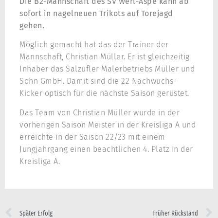
Die B2-Mannschaft des SV Werl-Aspe kann ab
sofort in nagelneuen Trikots auf Torejagd
gehen.
Möglich gemacht hat das der Trainer der
Mannschaft, Christian Müller. Er ist gleichzeitig
Inhaber das Salzufler Malerbetriebs Müller und
Sohn GmbH. Damit sind die 22 Nachwuchs-
Kicker optisch für die nächste Saison gerüstet.
Das Team von Christian Müller wurde in der
vorherigen Saison Meister in der Kreisliga A und
erreichte in der Saison 22/23 mit einem
Jungjahrgang einen beachtlichen 4. Platz in der
Kreisliga A.
Später Erfolg
Früher Rückstand