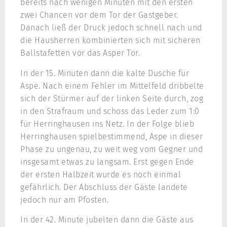
bereits nach wenigen Minuten mit den ersten
zwei Chancen vor dem Tor der Gastgeber.
Danach ließ der Druck jedoch schnell nach und
die Hausherren kombinierten sich mit sicheren
Ballstafetten vor das Asper Tor.
In der 15. Minuten dann die kalte Dusche für
Aspe. Nach einem Fehler im Mittelfeld dribbelte
sich der Stürmer auf der linken Seite durch, zog
in den Strafraum und schoss das Leder zum 1:0
für Herringhausen ins Netz. In der Folge blieb
Herringhausen spielbestimmend, Aspe in dieser
Phase zu ungenau, zu weit weg vom Gegner und
insgesamt etwas zu langsam. Erst gegen Ende
der ersten Halbzeit wurde es noch einmal
gefährlich. Der Abschluss der Gäste landete
jedoch nur am Pfosten.
In der 42. Minute jubelten dann die Gäste aus