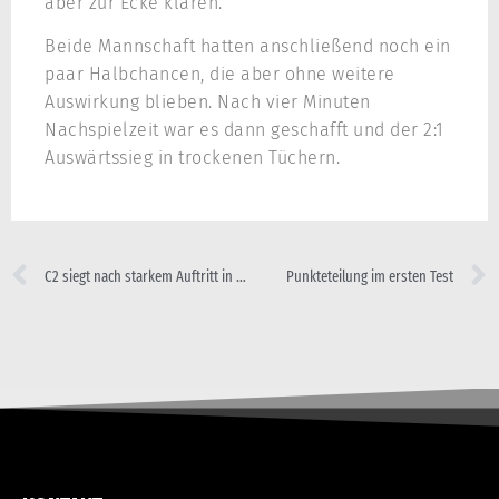
aber zur Ecke klären.
Beide Mannschaft hatten anschließend noch ein
paar Halbchancen, die aber ohne weitere
Auswirkung blieben. Nach vier Minuten
Nachspielzeit war es dann geschafft und der 2:1
Auswärtssieg in trockenen Tüchern.
C2 siegt nach starkem Auftritt in Stemwede
Punkteteilung im ersten Test