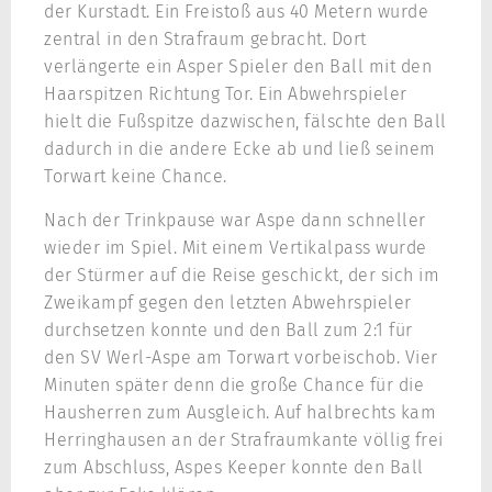
der Kurstadt. Ein Freistoß aus 40 Metern wurde
zentral in den Strafraum gebracht. Dort
verlängerte ein Asper Spieler den Ball mit den
Haarspitzen Richtung Tor. Ein Abwehrspieler
hielt die Fußspitze dazwischen, fälschte den Ball
dadurch in die andere Ecke ab und ließ seinem
Torwart keine Chance.
Nach der Trinkpause war Aspe dann schneller
wieder im Spiel. Mit einem Vertikalpass wurde
der Stürmer auf die Reise geschickt, der sich im
Zweikampf gegen den letzten Abwehrspieler
durchsetzen konnte und den Ball zum 2:1 für
den SV Werl-Aspe am Torwart vorbeischob. Vier
Minuten später denn die große Chance für die
Hausherren zum Ausgleich. Auf halbrechts kam
Herringhausen an der Strafraumkante völlig frei
zum Abschluss, Aspes Keeper konnte den Ball