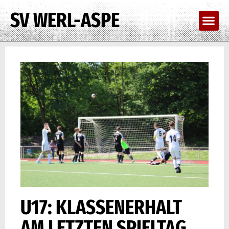
SV WERL-ASPE
U17: KLASSENERHALT
AM LETZTEN SPIELTAG