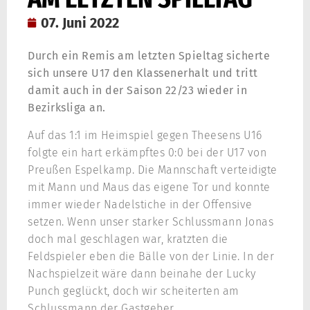
07. Juni 2022
Durch ein Remis am letzten Spieltag sicherte
sich unsere U17 den Klassenerhalt und tritt
damit auch in der Saison 22/23 wieder in
Bezirksliga an.
Auf das 1:1 im Heimspiel gegen Theesens U16
folgte ein hart erkämpftes 0:0 bei der U17 von
Preußen Espelkamp. Die Mannschaft verteidigte
mit Mann und Maus das eigene Tor und konnte
immer wieder Nadelstiche in der Offensive
setzen. Wenn unser starker Schlussmann Jonas
doch mal geschlagen war, kratzten die
Feldspieler eben die Bälle von der Linie. In der
Nachspielzeit wäre dann beinahe der Lucky
Punch geglückt, doch wir scheiterten am
Schlussmann der Gastgeber.