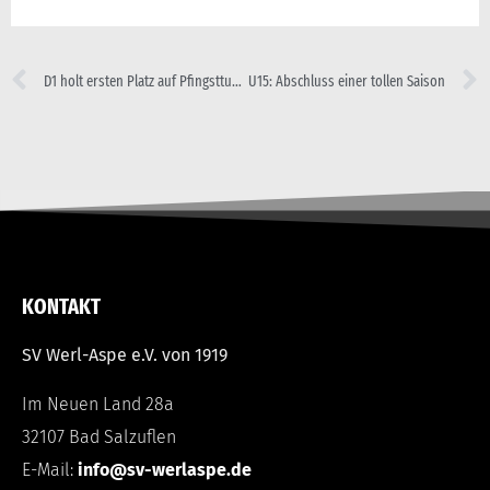
D1 holt ersten Platz auf Pfingstturnier in Avenwedde
U15: Abschluss einer tollen Saison
KONTAKT
SV Werl-Aspe e.V. von 1919
Im Neuen Land 28a
32107 Bad Salzuflen
E-Mail:
info@sv-werlaspe.de