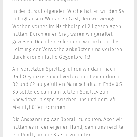
In der darauffolgenden Woche hatten wir den SV
Eidinghausen-Werste zu Gast, den wir wenige
Wochen vorher im Nachholspiel 2:1 geschlagen
hatten. Durch einen Sieg wären wir gerettet
gewesen. Doch leider konnten wir nicht an die
Leistung der Vorwoche anknüpfen und verloren
durch drei einfache Gegentore 1:3.
Am vorletzten Spieltag fuhren wir dann nach
Bad Oeynhausen und verloren mit einer durch
B2 und C2 aufgefüllten Mannschaft am Ende 0:5.
So sollte es dann am letzten Spieltag zum
Showdown in Aspe zwischen uns und dem VfL
Mennighüffen kommen.
Die Anspannung war überall zu spüren. Aber wir
hatten es in der eigenen Hand, denn uns reichte
ein Punkt, um die Klasse zu halten.