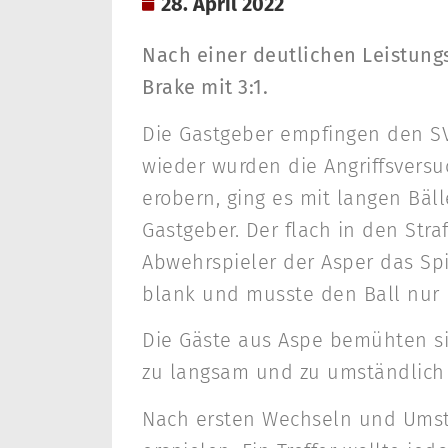
28. April 2022
Nach einer deutlichen Leistungs
Brake mit 3:1.
Die Gastgeber empfingen den SV
wieder wurden die Angriffsvers
erobern, ging es mit langen Bäll
Gastgeber. Der flach in den Stra
Abwehrspieler der Asper das Spi
blank und musste den Ball nur n
Die Gäste aus Aspe bemühten sic
zu langsam und zu umständlich d
Nach ersten Wechseln und Umst