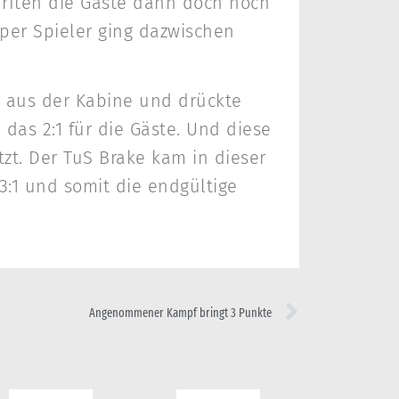
 durften die Gäste dann doch noch
sper Spieler ging dazwischen
 aus der Kabine und drückte
 das 2:1 für die Gäste. Und diese
zt. Der TuS Brake kam in dieser
3:1 und somit die endgültige
Angenommener Kampf bringt 3 Punkte