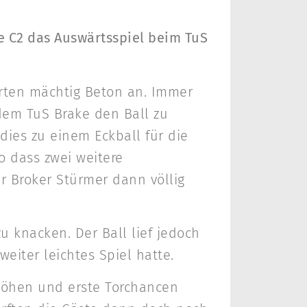
e C2 das Auswärtsspiel beim TuS
hrten mächtig Beton an. Immer
dem TuS Brake den Ball zu
 dies zu einem Eckball für die
so dass zwei weitere
r Broker Stürmer dann völlig
 knacken. Der Ball lief jedoch
iter leichtes Spiel hatte.
höhen und erste Torchancen