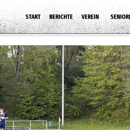
START
BERICHTE
VEREIN
SENIOR