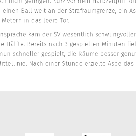
doch nicht gelingen. Kurz vor dem Halbzeitpfiff
e einen Ball weit an der Strafraumgrenze, ein A
Metern in das leere Tor.
nsprache kam der SV wesentlich schwungvoller
e Hälfte. Bereits nach 3 gespielten Minuten fiel
 nun schneller gespielt, die Räume besser genut
ttellinie. Nach einer Stunde erzielte Aspe das 