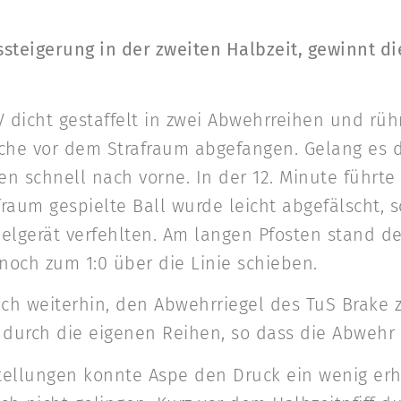
steigerung in der zweiten Halbzeit, gewinnt di
 dicht gestaffelt in zwei Abwehrreihen und rü
uche vor dem Strafraum abgefangen. Gelang es 
en schnell nach vorne. In der 12. Minute führte
fraum gespielte Ball wurde leicht abgefälscht, 
elgerät verfehlten. Am langen Pfosten stand de
och zum 1:0 über die Linie schieben.
h weiterhin, den Abwehrriegel des TuS Brake zu
urch die eigenen Reihen, so dass die Abwehr we
ellungen konnte Aspe den Druck ein wenig er