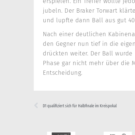
erspielen. Ein Treffer wollte je
jubeln. Der Braker Torwart klärt
und lupfte dann Ball aus gut 40 
Nach einer deutlichen Kabinena
den Gegner nun tief in die eigen
drückten weiter. Der Ball wurde
Phase gar nicht mehr über die Mi
Entscheidung.
D1 qualifiziert sich für Halbfinale im Kreispokal