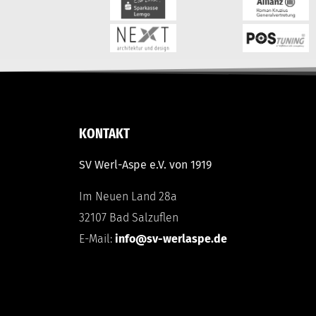
KONTAKT
SV Werl-Aspe e.V. von 1919
Im Neuen Land 28a
32107 Bad Salzuflen
E-Mail:
info@sv-werlaspe.de