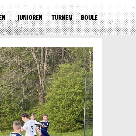
EN
JUNIOREN
TURNEN
BOULE