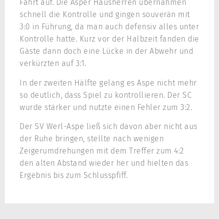
Fahrt auf. Die Asper Hausherren übernahmen
schnell die Kontrolle und gingen souverän mit
3:0 in Führung, da man auch defensiv alles unter
Kontrolle hatte. Kurz vor der Halbzeit fanden die
Gäste dann doch eine Lücke in der Abwehr und
verkürzten auf 3:1.
In der zweiten Hälfte gelang es Aspe nicht mehr
so deutlich, dass Spiel zu kontrollieren. Der SC
wurde stärker und nutzte einen Fehler zum 3:2.
Der SV Werl-Aspe ließ sich davon aber nicht aus
der Ruhe bringen, stellte nach wenigen
Zeigerumdrehungen mit dem Treffer zum 4:2
den alten Abstand wieder her und hielten das
Ergebnis bis zum Schlusspfiff.