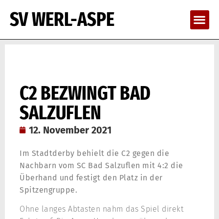
SV WERL-ASPE
C2 BEZWINGT BAD
SALZUFLEN
12. November 2021
Im Stadtderby behielt die C2 gegen die
Nachbarn vom SC Bad Salzuflen mit 4:2 die
Überhand und festigt den Platz in der
Spitzengruppe.
Ohne langes Abtasten nahm das Spiel direkt