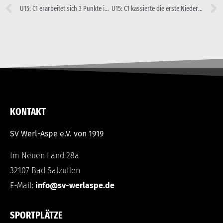
U15: C1 erarbeitet sich 3 Punkte im Derby
U15: C1 kassierte die erste Niederlage der Saison
KONTAKT
SV Werl-Aspe e.V. von 1919
Im Neuen Land 28a
32107 Bad Salzuflen
E-Mail:
info@sv-werlaspe.de
SPORTPLÄTZE