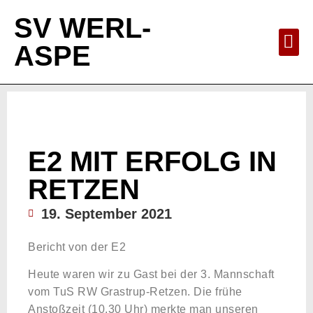
SV WERL-
ASPE
E2 MIT ERFOLG IN
RETZEN
19. September 2021
Bericht von der E2
Heute waren wir zu Gast bei der 3. Mannschaft
vom TuS RW Grastrup-Retzen. Die frühe
Anstoßzeit (10.30 Uhr) merkte man unseren