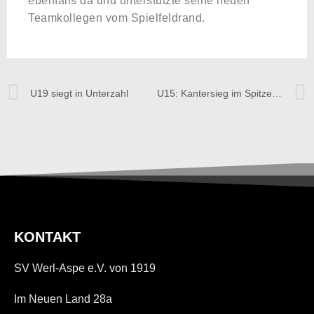
ebenfalls da und unterstützte seine neuen
Teamkollegen vom Spielfeldrand.
U19 siegt in Unterzahl
U15: Kantersieg im Spitzenspiel
KONTAKT
SV Werl-Aspe e.V. von 1919
Im Neuen Land 28a