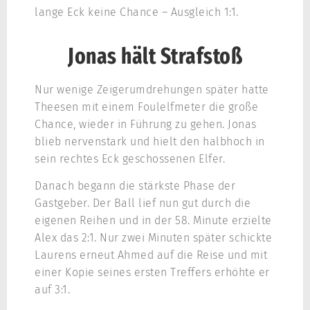
lange Eck keine Chance – Ausgleich 1:1.
Jonas hält Strafstoß
Nur wenige Zeigerumdrehungen später hatte
Theesen mit einem Foulelfmeter die große
Chance, wieder in Führung zu gehen. Jonas
blieb nervenstark und hielt den halbhoch in
sein rechtes Eck geschossenen Elfer.
Danach begann die stärkste Phase der
Gastgeber. Der Ball lief nun gut durch die
eigenen Reihen und in der 58. Minute erzielte
Alex das 2:1. Nur zwei Minuten später schickte
Laurens erneut Ahmed auf die Reise und mit
einer Kopie seines ersten Treffers erhöhte er
auf 3:1.