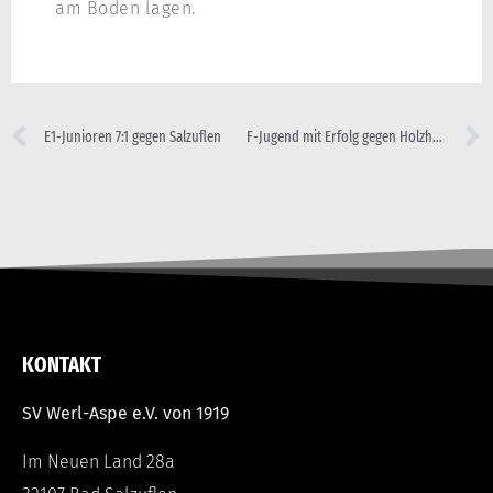
am Boden lagen.
E1-Junioren 7:1 gegen Salzuflen
F-Jugend mit Erfolg gegen Holzhausen
KONTAKT
SV Werl-Aspe e.V. von 1919
Im Neuen Land 28a