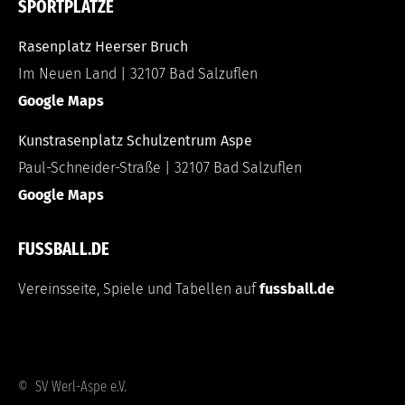
SPORTPLÄTZE
Rasenplatz Heerser Bruch
Im Neuen Land | 32107 Bad Salzuflen
Google Maps
Kunstrasenplatz Schulzentrum Aspe
Paul-Schneider-Straße | 32107 Bad Salzuflen
Google Maps
FUSSBALL.DE
Vereinsseite, Spiele und Tabellen auf
fussball.de
© SV Werl-Aspe e.V.