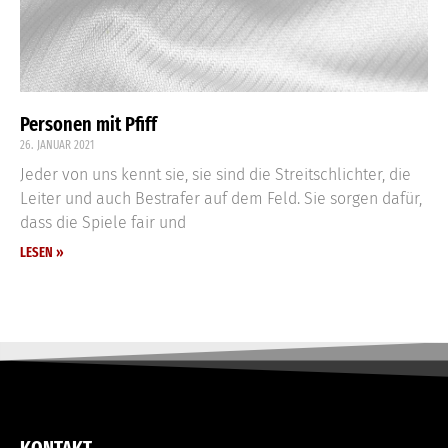
Personen mit Pfiff
26. JANUAR 2021
Jeder von uns kennt sie, sie sind die Streitschlichter, die
Leiter und auch Bestrafer auf dem Feld. Sie sorgen dafür,
dass die Spiele fair und
LESEN »