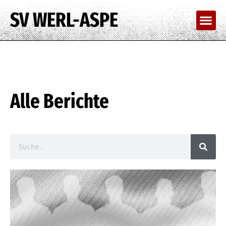
SV WERL-ASPE
Alle Berichte