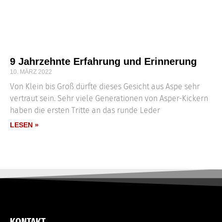
9 Jahrzehnte Erfahrung und Erinnerung
10. MÄRZ 2022
Von Klein bis Groß dürfte dieses Gesicht aus Aspe sehr
vertraut sein. Sehr viele Generationen von Asper-Kickern
haben die ersten Tritte an das runde Leder
LESEN »
KONTAKT