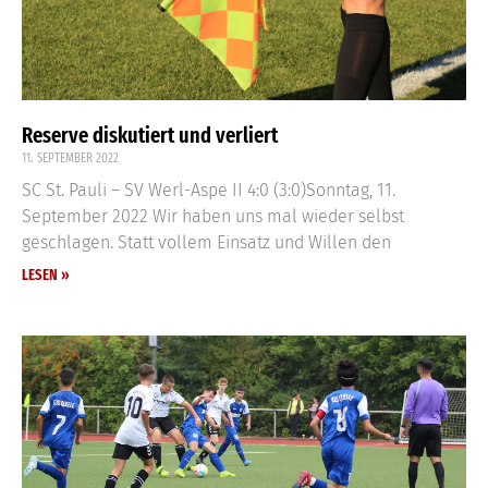
Reserve diskutiert und verliert
11. SEPTEMBER 2022
SC St. Pauli – SV Werl-Aspe II 4:0 (3:0)Sonntag, 11.
September 2022 Wir haben uns mal wieder selbst
geschlagen. Statt vollem Einsatz und Willen den
LESEN »