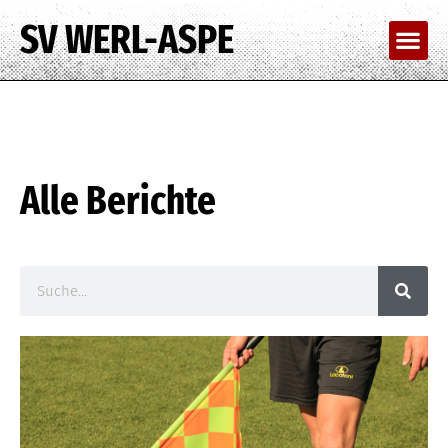
SV WERL-ASPE
Alle Berichte