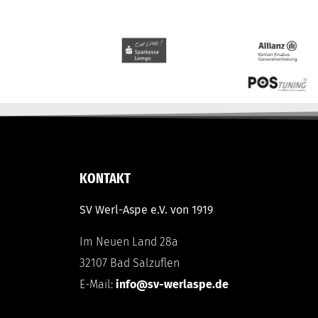
KONTAKT
SV Werl-Aspe e.V. von 1919
Im Neuen Land 28a
32107 Bad Salzuflen
E-Mail:
info@sv-werlaspe.de