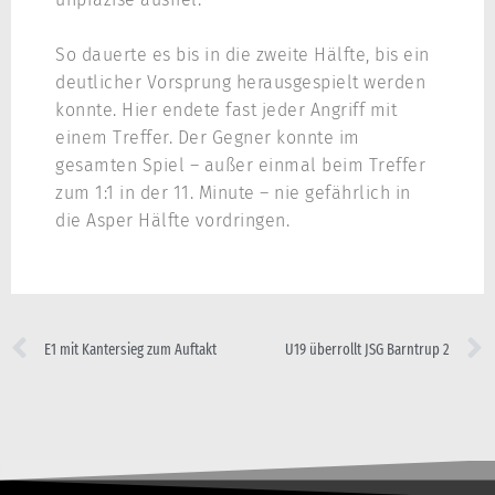
So dauerte es bis in die zweite Hälfte, bis ein
deutlicher Vorsprung herausgespielt werden
konnte. Hier endete fast jeder Angriff mit
einem Treffer. Der Gegner konnte im
gesamten Spiel – außer einmal beim Treffer
zum 1:1 in der 11. Minute – nie gefährlich in
die Asper Hälfte vordringen.
E1 mit Kantersieg zum Auftakt
U19 überrollt JSG Barntrup 2