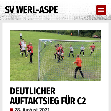
SV WERL-ASPE
DEUTLICHER
AUFTAKTSIEG FÜR C2
28. August 2021