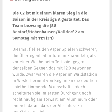
Die C2 ist mit einem klaren Sieg in die
Saison in der Kreisliga A gestartet. Das
Team bezwang die JSG
Bentorf/Hohenhausen/Kalldorf 2 am
Samstag mit 11:1 (3:1).
Diesmal fiel es den Asper Spielern schwerer,
die Überlegenheit in Tore umzuwandeln, als
vor einer Woche beim Testspiel gegen
denselben Gegner, das mit 12:0 gewonnen
wurde. Zwar waren die Asper im Waldstadion
in Westorf erneut von Beginn an die deutlich
spielbestimmende Mannschaft, jedoch
scheiterten sie im ersten Durchgang noch
recht häufig am Torwart, am Aluminium oder
einfach daran, dass der Abschluss zu
unpräzise ausfiel.