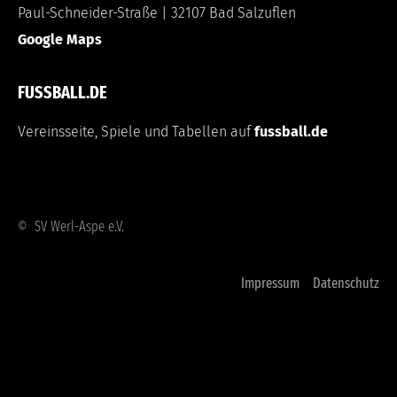
Paul-Schneider-Straße | 32107 Bad Salzuflen
Google Maps
FUSSBALL.DE
Vereinsseite, Spiele und Tabellen auf
fussball.de
© SV Werl-Aspe e.V.
Impressum
Datenschutz