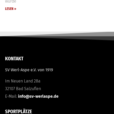
würde
LESEN »
KONTAKT
SV Werl-Aspe e.V. von 1919
Im Neuen Land 28a
32107 Bad Salzuflen
E-Mail:
info@sv-werlaspe.de
SPORTPLÄTZE