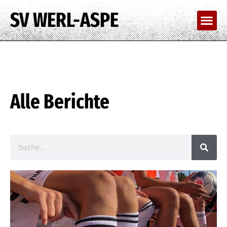
SV WERL-ASPE
Alle Berichte