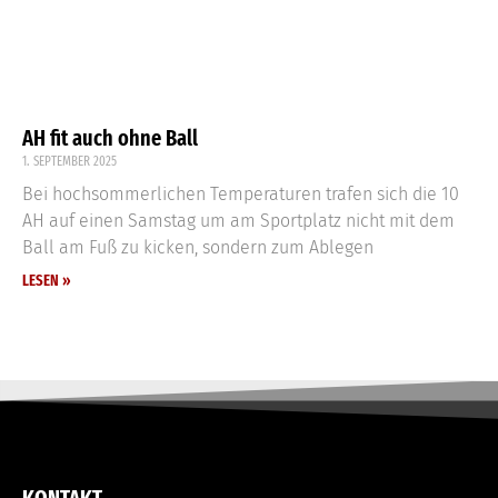
AH fit auch ohne Ball
1. SEPTEMBER 2025
Bei hochsommerlichen Temperaturen trafen sich die 10
AH auf einen Samstag um am Sportplatz nicht mit dem
Ball am Fuß zu kicken, sondern zum Ablegen
LESEN »