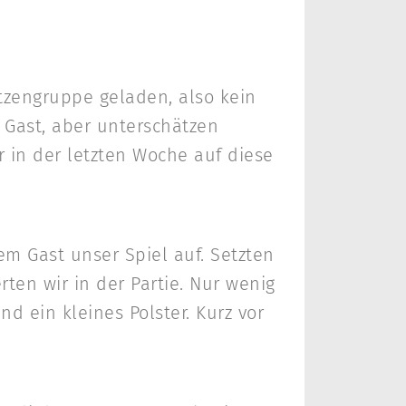
tzengruppe geladen, also kein
n Gast, aber unterschätzen
r in der letzten Woche auf diese
em Gast unser Spiel auf. Setzten
ten wir in der Partie. Nur wenig
d ein kleines Polster. Kurz vor