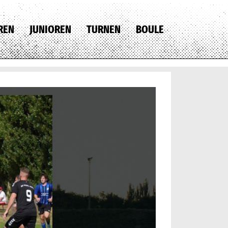
REN
JUNIOREN
TURNEN
BOULE