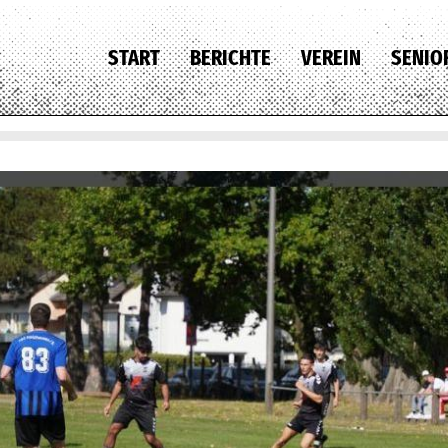
START
BERICHTE
VEREIN
SENIO