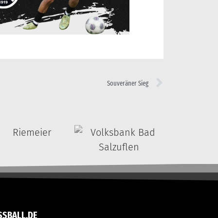
Souveräner Sieg
SSBALL.DE