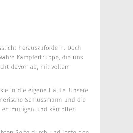
slicht herauszufordern. Doch
 wahre Kämpfertruppe, die uns
icht davon ab, mit vollem
ie in die eigene Hälfte. Unsere
egnerische Schlussmann und die
ht entmutigen und kämpften
echten Seite durch und legte den