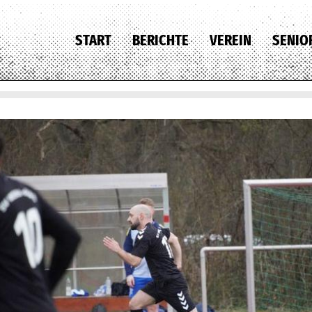
START
BERICHTE
VEREIN
SENIO