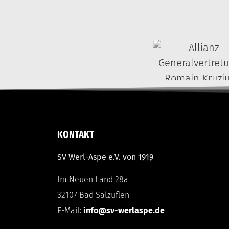
KONTAKT
SV Werl-Aspe e.V. von 1919
Im Neuen Land 28a
32107 Bad Salzuflen
E-Mail:
info@sv-werlaspe.de