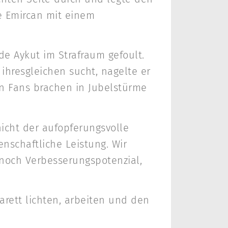
te Emircan mit einem
e Aykut im Strafraum gefoult.
 ihresgleichen sucht, nagelte er
en Fans brachen in Jubelstürme
nicht der aufopferungsvolle
nschaftliche Leistung. Wir
 noch Verbesserungspotenzial,
arett lichten, arbeiten und den