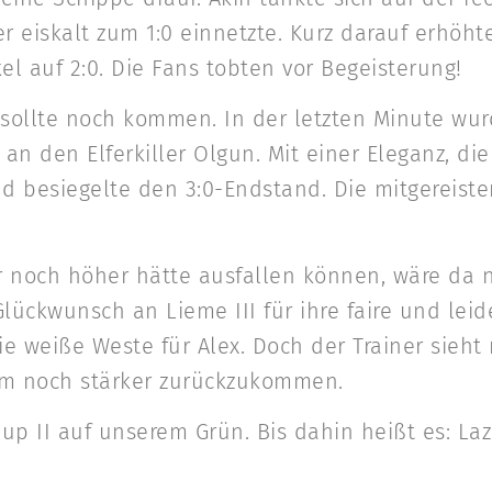
der eiskalt zum 1:0 einnetzte. Kurz darauf erhöh
l auf 2:0. Die Fans tobten vor Begeisterung!
sollte noch kommen. In der letzten Minute wurd
n den Elferkiller Olgun. Mit einer Eleganz, die
nd besiegelte den 3:0-Endstand. Die mitgereist
er noch höher hätte ausfallen können, wäre da 
ückwunsch an Lieme III für ihre faire und leide
e weiße Weste für Alex. Doch der Trainer sieht
um noch stärker zurückzukommen.
up II auf unserem Grün. Bis dahin heißt es: Laz