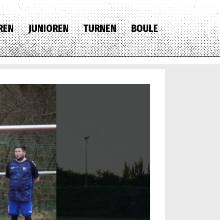
REN
JUNIOREN
TURNEN
BOULE