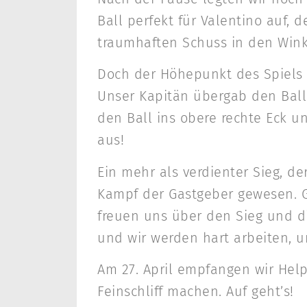
Ball perfekt für Valentino auf, 
traumhaften Schuss in den Winke
Doch der Höhepunkt des Spiels 
Unser Kapitän übergab den Ball a
den Ball ins obere rechte Eck u
aus!
Ein mehr als verdienter Sieg, d
Kampf der Gastgeber gewesen. Gl
freuen uns über den Sieg und di
und wir werden hart arbeiten, 
Am 27. April empfangen wir Help
Feinschliff machen. Auf geht’s!