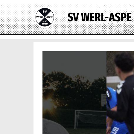
SV WERL-ASPE