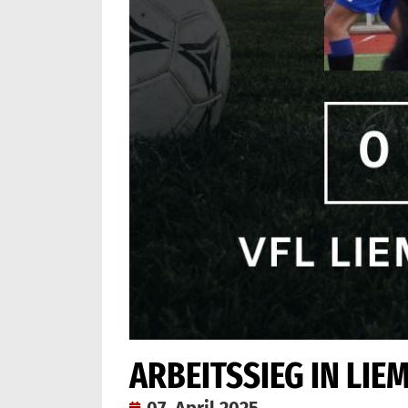
ARBEITSSIEG IN LIE
07. April 2025