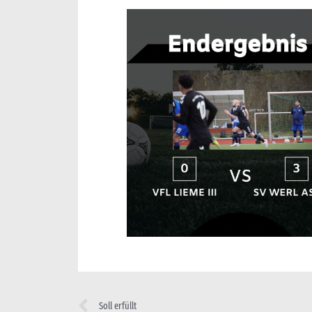
Soll erfüllt