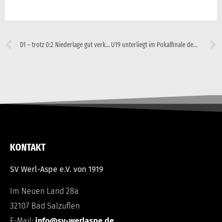
D1 – trotz 0:2 Niederlage gut verkauft!
U19 unterliegt im Pokalfinale dem JFV Lippe
KONTAKT
SV Werl-Aspe e.V. von 1919
Im Neuen Land 28a
32107 Bad Salzuflen
E-Mail:
info@sv-werlaspe.de