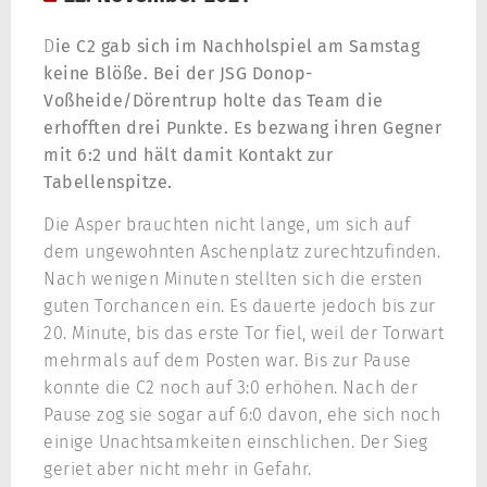
D
ie C2 gab sich im Nachholspiel am Samstag
keine Blöße. Bei der JSG Donop-
Voßheide/Dörentrup holte das Team die
erhofften drei Punkte. Es bezwang ihren Gegner
mit 6:2 und hält damit Kontakt zur
Tabellenspitze.
Die Asper brauchten nicht lange, um sich auf
dem ungewohnten Aschenplatz zurechtzufinden.
Nach wenigen Minuten stellten sich die ersten
guten Torchancen ein. Es dauerte jedoch bis zur
20. Minute, bis das erste Tor fiel, weil der Torwart
mehrmals auf dem Posten war. Bis zur Pause
konnte die C2 noch auf 3:0 erhöhen. Nach der
Pause zog sie sogar auf 6:0 davon, ehe sich noch
einige Unachtsamkeiten einschlichen. Der Sieg
geriet aber nicht mehr in Gefahr.