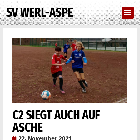
SV WERL-ASPE
C2 SIEGT AUCH AUF
ASCHE
22. November 2021